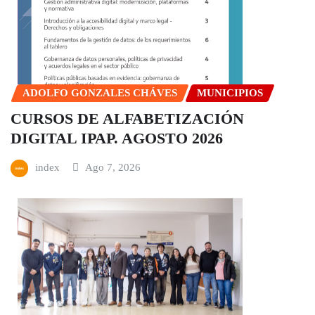
ADOLFO GONZALES CHÁVES
MUNICIPIOS
CURSOS DE ALFABETIZACIÓN
DIGITAL IPAP. AGOSTO 2026
index
Ago 7, 2026