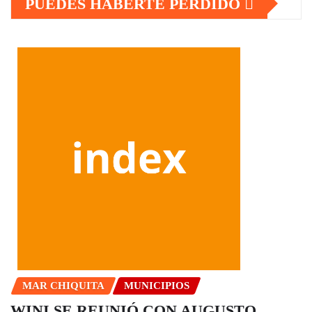
PUEDES HABERTE PERDIDO
MAR CHIQUITA
MUNICIPIOS
WINI SE REUNIÓ CON AUGUSTO