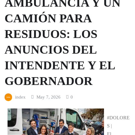
AMBULANCIA Y UN
CAMIÓN PARA
RESIDUOS: LOS
ANUNCIOS DEL
INTENDENTE Y EL
GOBERNADOR
index
May 7, 2026
0
#DOLORE
S |
El