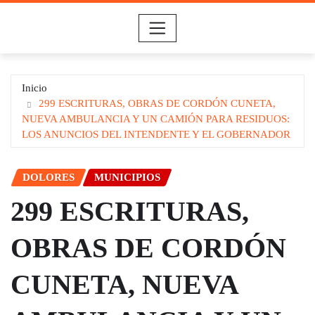
Saltar
al
contenido
Inicio
299 ESCRITURAS, OBRAS DE CORDÓN CUNETA,
NUEVA AMBULANCIA Y UN CAMIÓN PARA RESIDUOS:
LOS ANUNCIOS DEL INTENDENTE Y EL GOBERNADOR
DOLORES
MUNICIPIOS
299 ESCRITURAS,
OBRAS DE CORDÓN
CUNETA, NUEVA