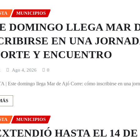
STA
MUNICIPIOS
E DOMINGO LLEGA MAR 
CRIBIRSE EN UNA JORNAD
ORTE Y ENCUENTRO
x
Ago 4, 2026
0
 Este domingo llega Mar de Ajó Corre: cómo inscribirse en una jorna
MÁS
STA
MUNICIPIOS
EXTENDIÓ HASTA EL 14 D