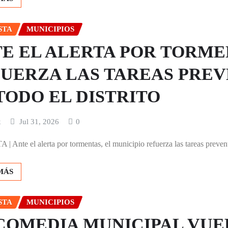
STA
MUNICIPIOS
E EL ALERTA POR TORMEN
UERZA LAS TAREAS PRE
TODO EL DISTRITO
x
Jul 31, 2026
0
 Ante el alerta por tormentas, el municipio refuerza las tareas prevent
MÁS
STA
MUNICIPIOS
COMEDIA MUNICIPAL VUE