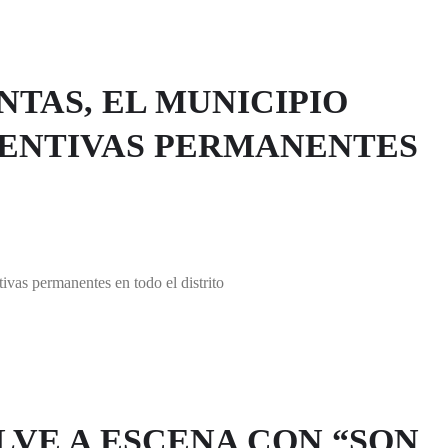
TAS, EL MUNICIPIO
VENTIVAS PERMANENTES
ivas permanentes en todo el distrito
LVE A ESCENA CON “SON