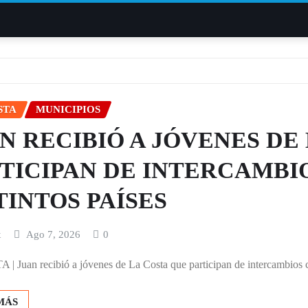
STA
MUNICIPIOS
N RECIBIÓ A JÓVENES DE
TICIPAN DE INTERCAMBI
TINTOS PAÍSES
x
Ago 7, 2026
0
 Juan recibió a jóvenes de La Costa que participan de intercambios cul
MÁS