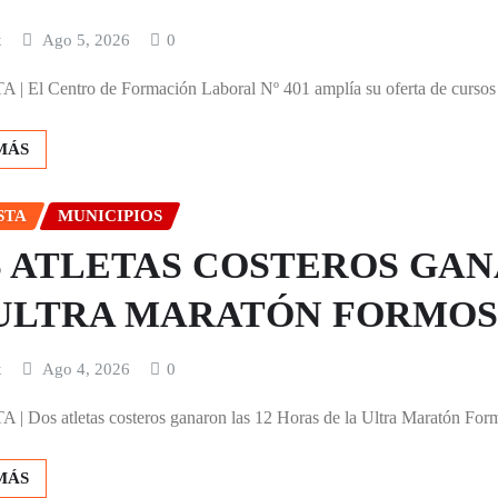
x
Ago 5, 2026
0
 El Centro de Formación Laboral Nº 401 amplía su oferta de cursos 
MÁS
STA
MUNICIPIOS
 ATLETAS COSTEROS GAN
ULTRA MARATÓN FORMOSA
x
Ago 4, 2026
0
 Dos atletas costeros ganaron las 12 Horas de la Ultra Maratón For
MÁS