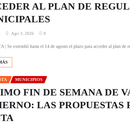
EDER AL PLAN DE REGUL
ICIPALES
x
Ago 3, 2026
0
 Se extendió hasta el 14 de agosto el plazo para acceder al plan de re
MÁS
STA
MUNICIPIOS
IMO FIN DE SEMANA DE 
IERNO: LAS PROPUESTAS 
STA