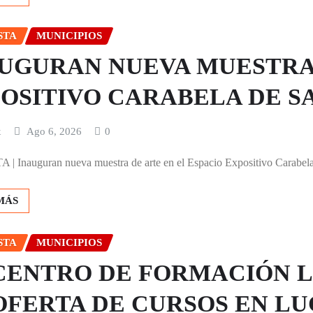
STA
MUNICIPIOS
UGURAN NUEVA MUESTRA 
OSITIVO CARABELA DE S
x
Ago 6, 2026
0
 Inauguran nueva muestra de arte en el Espacio Expositivo Carabela 
MÁS
STA
MUNICIPIOS
CENTRO DE FORMACIÓN L
OFERTA DE CURSOS EN LU