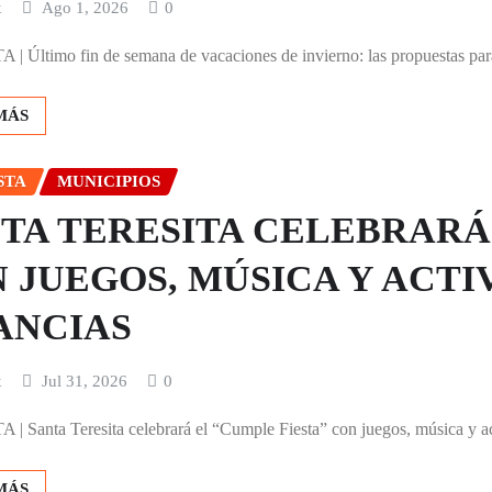
x
Ago 1, 2026
0
 Último fin de semana de vacaciones de invierno: las propuestas para
MÁS
STA
MUNICIPIOS
TA TERESITA CELEBRARÁ
 JUEGOS, MÚSICA Y ACTI
ANCIAS
x
Jul 31, 2026
0
 Santa Teresita celebrará el “Cumple Fiesta” con juegos, música y act
MÁS