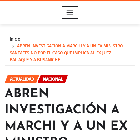
Saltar
al
contenido
Inicio
ABREN INVESTIGACIÓN A MARCHI Y A UN EX MINISTRO
SANTAFESINO POR EL CASO QUE IMPLICA AL EX JUEZ
BAILAQUE Y A BUSANICHE
ACTUALIDAD
NACIONAL
ABREN
INVESTIGACIÓN A
MARCHI Y A UN EX