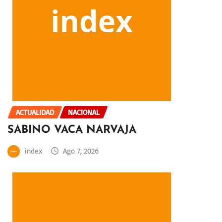
ACTUALIDAD
NACIONAL
SABINO VACA NARVAJA
index
Ago 7, 2026