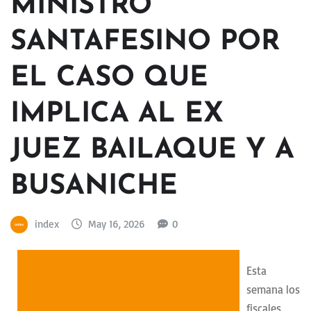
MINISTRO
SANTAFESINO POR
EL CASO QUE
IMPLICA AL EX
JUEZ BAILAQUE Y A
BUSANICHE
index
May 16, 2026
0
Esta
semana los
fiscales