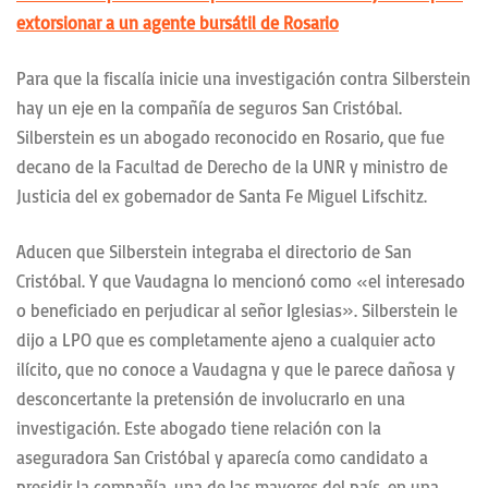
extorsionar a un agente bursátil de Rosario
Para que la fiscalía inicie una investigación contra Silberstein
hay un eje en la compañía de seguros San Cristóbal.
Silberstein es un abogado reconocido en Rosario, que fue
decano de la Facultad de Derecho de la UNR y ministro de
Justicia del ex gobernador de Santa Fe Miguel Lifschitz.
Aducen que Silberstein integraba el directorio de San
Cristóbal. Y que Vaudagna lo mencionó como «el interesado
o beneficiado en perjudicar al señor Iglesias». Silberstein le
dijo a LPO que es completamente ajeno a cualquier acto
ilícito, que no conoce a Vaudagna y que le parece dañosa y
desconcertante la pretensión de involucrarlo en una
investigación. Este abogado tiene relación con la
aseguradora San Cristóbal y aparecía como candidato a
presidir la compañía, una de las mayores del país, en una