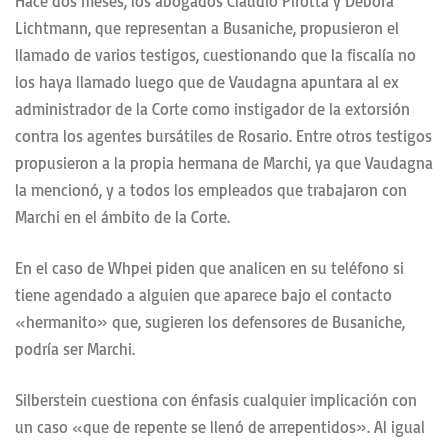
Hace dos meses, los abogados Claudio Pirotta y Débora
Lichtmann, que representan a Busaniche, propusieron el
llamado de varios testigos, cuestionando que la fiscalía no
los haya llamado luego que de Vaudagna apuntara al ex
administrador de la Corte como instigador de la extorsión
contra los agentes bursátiles de Rosario. Entre otros testigos
propusieron a la propia hermana de Marchi, ya que Vaudagna
la mencionó, y a todos los empleados que trabajaron con
Marchi en el ámbito de la Corte.
En el caso de Whpei piden que analicen en su teléfono si
tiene agendado a alguien que aparece bajo el contacto
«hermanito» que, sugieren los defensores de Busaniche,
podría ser Marchi.
Silberstein cuestiona con énfasis cualquier implicación con
un caso «que de repente se llenó de arrepentidos». Al igual