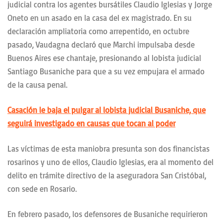
judicial contra los agentes bursátiles Claudio Iglesias y Jorge
Oneto en un asado en la casa del ex magistrado. En su
declaración ampliatoria como arrepentido, en octubre
pasado, Vaudagna declaró que Marchi impulsaba desde
Buenos Aires ese chantaje, presionando al lobista judicial
Santiago Busaniche para que a su vez empujara el armado
de la causa penal.
Casación le baja el pulgar al lobista judicial Busaniche, que
seguirá investigado en causas que tocan al poder
Las víctimas de esta maniobra presunta son dos financistas
rosarinos y uno de ellos, Claudio Iglesias, era al momento del
delito en trámite directivo de la aseguradora San Cristóbal,
con sede en Rosario.
En febrero pasado, los defensores de Busaniche requirieron