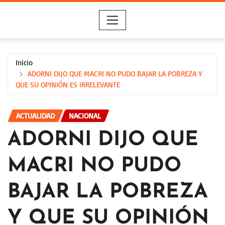
Saltar
al
contenido
Inicio
ADORNI DIJO QUE MACRI NO PUDO BAJAR LA POBREZA Y
QUE SU OPINIÓN ES IRRELEVANTE
ACTUALIDAD
NACIONAL
ADORNI DIJO QUE
MACRI NO PUDO
BAJAR LA POBREZA
Y QUE SU OPINIÓN