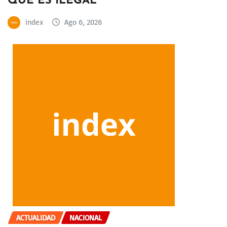
QUE ES ILEGAL
index
Ago 6, 2026
ACTUALIDAD
NACIONAL