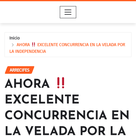
Saltar
al
contenido
Inicio
AHORA
EXCELENTE CONCURRENCIA EN LA VELADA POR
LA INDEPENDENCIA
ARRECIFES
AHORA
EXCELENTE
CONCURRENCIA EN
LA VELADA POR LA