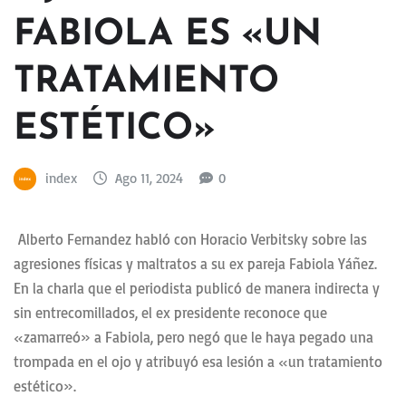
FABIOLA ES «UN
TRATAMIENTO
ESTÉTICO»
index
Ago 11, 2024
0
Alberto Fernandez habló con Horacio Verbitsky sobre las
agresiones físicas y maltratos a su ex pareja Fabiola Yáñez.
En la charla que el periodista publicó de manera indirecta y
sin entrecomillados, el ex presidente reconoce que
«zamarreó» a Fabiola, pero negó que le haya pegado una
trompada en el ojo y atribuyó esa lesión a «un tratamiento
estético».