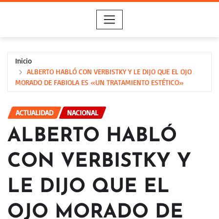
Saltar
al
contenido
Inicio
ALBERTO HABLÓ CON VERBISTKY Y LE DIJO QUE EL OJO
MORADO DE FABIOLA ES «UN TRATAMIENTO ESTÉTICO»
ACTUALIDAD
NACIONAL
ALBERTO HABLÓ
CON VERBISTKY Y
LE DIJO QUE EL
OJO MORADO DE