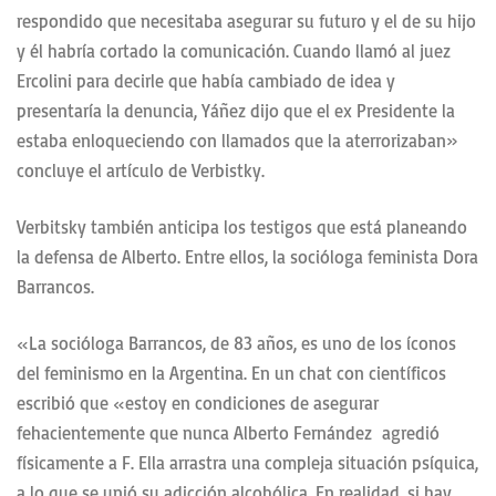
respondido que necesitaba asegurar su futuro y el de su hijo
y él habría cortado la comunicación. Cuando llamó al juez
Ercolini para decirle que había cambiado de idea y
presentaría la denuncia, Yáñez dijo que el ex Presidente la
estaba enloqueciendo con llamados que la aterrorizaban»
concluye el artículo de Verbistky.
Verbitsky también anticipa los testigos que está planeando
la defensa de Alberto. Entre ellos, la socióloga feminista Dora
Barrancos.
«La socióloga Barrancos, de 83 años, es uno de los íconos
del feminismo en la Argentina. En un chat con científicos
escribió que «estoy en condiciones de asegurar
fehacientemente que nunca Alberto Fernández agredió
físicamente a F. Ella arrastra una compleja situación psíquica,
a lo que se unió su adicción alcohólica. En realidad, si hay