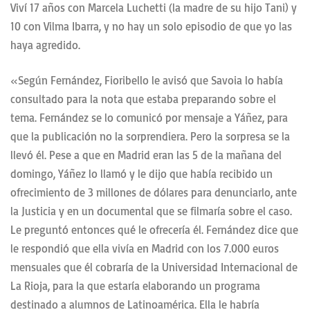
Viví 17 años con Marcela Luchetti (la madre de su hijo Tani) y
10 con Vilma Ibarra, y no hay un solo episodio de que yo las
haya agredido.
«Según Fernández, Fioribello le avisó que Savoia lo había
consultado para la nota que estaba preparando sobre el
tema. Fernández se lo comunicó por mensaje a Yáñez, para
que la publicación no la sorprendiera. Pero la sorpresa se la
llevó él. Pese a que en Madrid eran las 5 de la mañana del
domingo, Yáñez lo llamó y le dijo que había recibido un
ofrecimiento de 3 millones de dólares para denunciarlo, ante
la Justicia y en un documental que se filmaría sobre el caso.
Le preguntó entonces qué le ofrecería él. Fernández dice que
le respondió que ella vivía en Madrid con los 7.000 euros
mensuales que él cobraría de la Universidad Internacional de
La Rioja, para la que estaría elaborando un programa
destinado a alumnos de Latinoamérica. Ella le habría