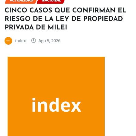
CINCO CASOS QUE CONFIRMAN EL
RIESGO DE LA LEY DE PROPIEDAD
PRIVADA DE MILEI
index
Ago 5, 2026