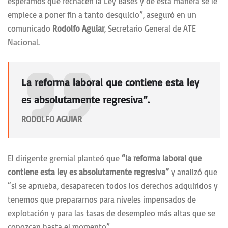
esperamos que rechacen la Ley Bases y de esta manera se le
empiece a poner fin a tanto desquicio”, aseguró en un
comunicado
Rodolfo Aguiar
, Secretario General de ATE
Nacional.
La reforma laboral que contiene esta ley
es absolutamente regresiva”
.
RODOLFO AGUIAR
El dirigente gremial planteó que
“la reforma laboral que
contiene esta ley es absolutamente regresiva”
y analizó que
“si se aprueba, desaparecen todos los derechos adquiridos y
tenemos que prepararnos para niveles impensados de
explotación y para las tasas de desempleo más altas que se
conozcan hasta el momento”.