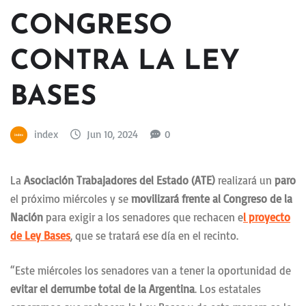
CONGRESO
CONTRA LA LEY
BASES
index
Jun 10, 2024
0
La
Asociación Trabajadores del Estado (ATE)
realizará un
paro
el próximo miércoles y se
movilizará frente al Congreso de la
Nación
para exigir a los senadores que rechacen e
l proyecto
de Ley Bases
, que se tratará ese día en el recinto.
“Este miércoles los senadores van a tener la oportunidad de
evitar el derrumbe total de la Argentina
. Los estatales