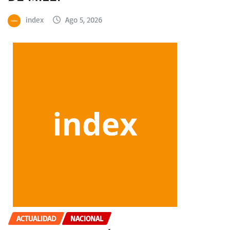
index
Ago 5, 2026
ACTUALIDAD
NACIONAL