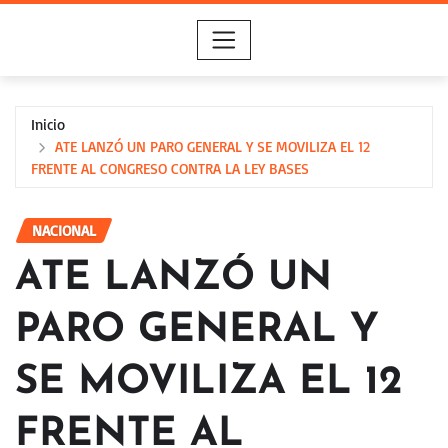
Saltar
al
contenido
Inicio
ATE LANZÓ UN PARO GENERAL Y SE MOVILIZA EL 12
FRENTE AL CONGRESO CONTRA LA LEY BASES
NACIONAL
ATE LANZÓ UN
PARO GENERAL Y
SE MOVILIZA EL 12
FRENTE AL