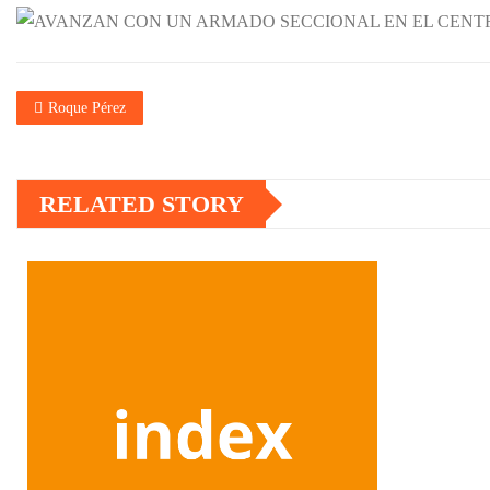
Roque Pérez
RELATED STORY