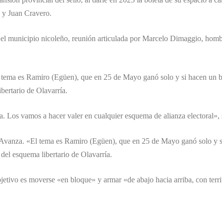
 y Juan Cravero.
n el municipio nicoleño, reunión articulada por Marcelo Dimaggio, hom
 tema es Ramiro (Egüen), que en 25 de Mayo ganó solo y si hacen un b
bertario de Olavarría.
a. Los vamos a hacer valer en cualquier esquema de alianza electoral»,
 Avanza. «El tema es Ramiro (Egüen), que en 25 de Mayo ganó solo y s
del esquema libertario de Olavarría.
jetivo es moverse «en bloque» y armar «de abajo hacia arriba, con territ