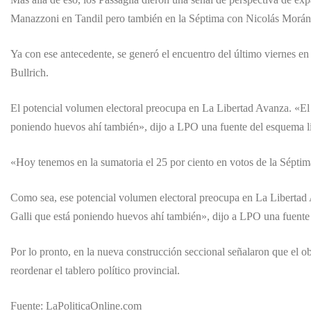
Manazzoni en Tandil pero también en la Séptima con Nicolás Morán
Ya con ese antecedente, se generó el encuentro del último viernes e
Bullrich.
El potencial volumen electoral preocupa en La Libertad Avanza. «El
poniendo huevos ahí también», dijo a LPO una fuente del esquema li
«Hoy tenemos en la sumatoria el 25 por ciento en votos de la Séptim
Como sea, ese potencial volumen electoral preocupa en La Libertad
Galli que está poniendo huevos ahí también», dijo a LPO una fuente 
Por lo pronto, en la nueva construcción seccional señalaron que el ob
reordenar el tablero político provincial.
Fuente: LaPoliticaOnline.com