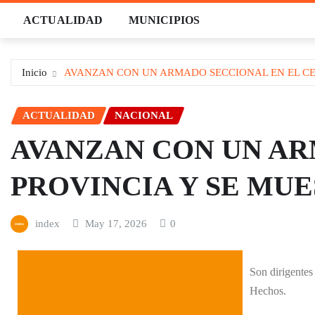
Saltar
ACTUALIDAD
MUNICIPIOS
al
contenido
Inicio
AVANZAN CON UN ARMADO SECCIONAL EN EL CE
ACTUALIDAD
NACIONAL
AVANZAN CON UN AR
PROVINCIA Y SE MU
index
May 17, 2026
0
Son dirigentes
Hechos.