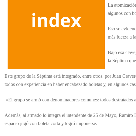
La atomización
algunos con bo
Eso se evidenc
más fuerza a l
Bajo esa clave
la Séptima que
Este grupo de la Séptima está integrado, entre otros, por Juan Crav
todos con experiencia en haber encabezado boletas y, en algunos cas
«El grupo se armó con denominadores comunes: todos destratados arr
Además, al armado lo integra el intendente de 25 de Mayo, Ramiro Egü
espacio jugó con boleta corta y logró imponerse.