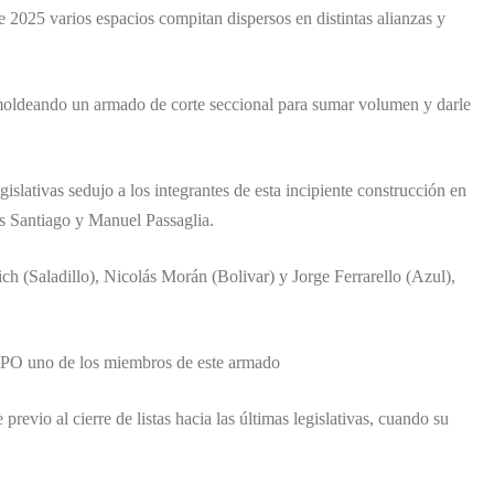
 2025 varios espacios compitan dispersos en distintas alianzas y
 moldeando un armado de corte seccional para sumar volumen y darle
islativas sedujo a los integrantes de esta incipiente construcción en
os Santiago y Manuel Passaglia.
h (Saladillo), Nicolás Morán (Bolivar) y Jorge Ferrarello (Azul),
a LPO uno de los miembros de este armado
vio al cierre de listas hacia las últimas legislativas, cuando su