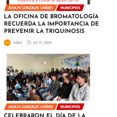
ADOLFO GONZALES CHÁVES
MUNICIPIOS
LA OFICINA DE BROMATOLOGÍA
RECUERDA LA IMPORTANCIA DE
PREVENIR LA TRIQUINOSIS
index
Jul 17, 2026
ADOLFO GONZALES CHÁVES
MUNICIPIOS
CELEBRARON EL DÍA DE LA