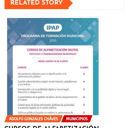
RELATED STORY
ADOLFO GONZALES CHÁVES
MUNICIPIOS