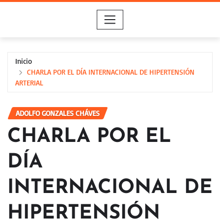
Saltar
al
contenido
Inicio
CHARLA POR EL DÍA INTERNACIONAL DE HIPERTENSIÓN
ARTERIAL
ADOLFO GONZALES CHÁVES
CHARLA POR EL
DÍA
INTERNACIONAL DE
HIPERTENSIÓN