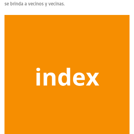
se brinda a vecinos y vecinas.