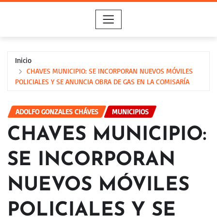
Saltar
al
contenido
Inicio
CHAVES MUNICIPIO: SE INCORPORAN NUEVOS MÓVILES
POLICIALES Y SE ANUNCIA OBRA DE GAS EN LA COMISARÍA
ADOLFO GONZALES CHÁVES
MUNICIPIOS
CHAVES MUNICIPIO:
SE INCORPORAN
NUEVOS MÓVILES
POLICIALES Y SE