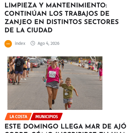
LIMPIEZA Y MANTENIMIENTO:
CONTINÚAN LOS TRABAJOS DE
ZANJEO EN DISTINTOS SECTORES
DE LA CIUDAD
index
Ago 4, 2026
LA COSTA
MUNICIPIOS
ESTE DOMINGO LLEGA MAR DE AJÓ