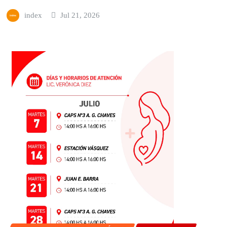
index
Jul 21, 2026