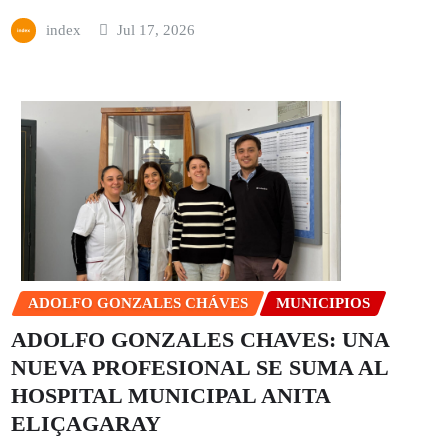
index
Jul 17, 2026
ADOLFO GONZALES CHÁVES
MUNICIPIOS
ADOLFO GONZALES CHAVES: UNA
NUEVA PROFESIONAL SE SUMA AL
HOSPITAL MUNICIPAL ANITA
ELIÇAGARAY