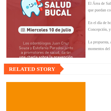
El Área de Sal
que puedan con
En el día de ho
Concepción, y 
La propuesta, 
momentos del c
RELATED STORY