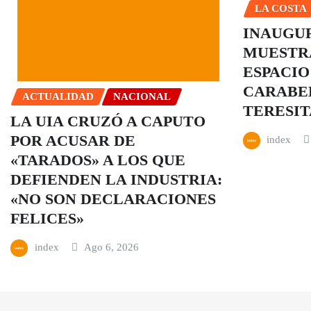
LA COSTA
INAUGU
MUESTRA
ESPACIO
CARABEL
ACTUALIDAD
NACIONAL
TERESIT
LA UIA CRUZÓ A CAPUTO
POR ACUSAR DE
index
«TARADOS» A LOS QUE
DEFIENDEN LA INDUSTRIA:
«NO SON DECLARACIONES
FELICES»
index
Ago 6, 2026