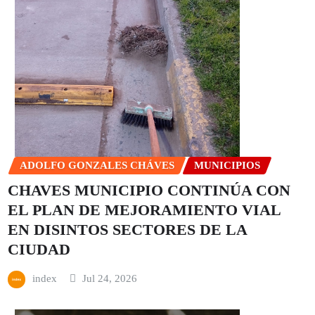
ADOLFO GONZALES CHÁVES
MUNICIPIOS
CHAVES MUNICIPIO CONTINÚA CON
EL PLAN DE MEJORAMIENTO VIAL
EN DISINTOS SECTORES DE LA
CIUDAD
index
Jul 24, 2026