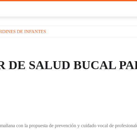
RDINES DE INFANTES
R DE SALUD BUCAL PA
añana con la propuesta de prevención y cuidado vocal de profesionale