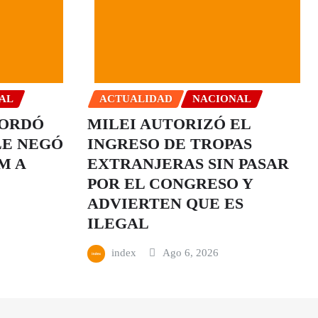
AL
ACTUALIDAD
NACIONAL
CORDÓ
MILEI AUTORIZÓ EL
LE NEGÓ
INGRESO DE TROPAS
M A
EXTRANJERAS SIN PASAR
POR EL CONGRESO Y
ADVIERTEN QUE ES
ILEGAL
index
Ago 6, 2026