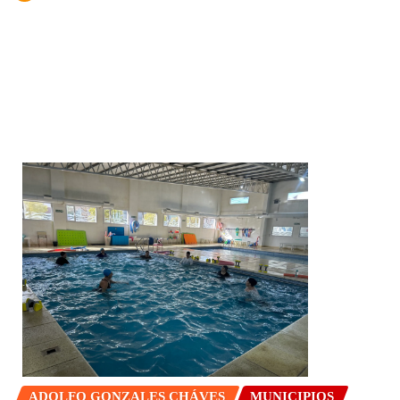
ADOLFO GONZALES CHÁVES
MUNICIPIOS