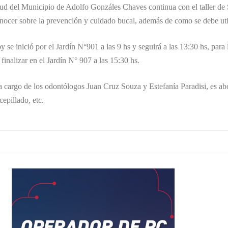
ud del Municipio de Adolfo Gonzáles Chaves continua con el taller de S
ocer sobre la prevención y cuidado bucal, además de como se debe utili
y se inició por el Jardín N°901 a las 9 hs y seguirá a las 13:30 hs, par
finalizar en el Jardín N° 907 a las 15:30 hs.
a cargo de los odontólogos Juan Cruz Souza y Estefanía Paradisi, es ab
epillado, etc.