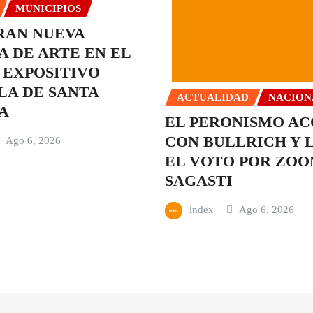
MUNICIPIOS
RAN NUEVA
 DE ARTE EN EL
 EXPOSITIVO
A DE SANTA
ACTUALIDAD
NACION
A
EL PERONISMO A
CON BULLRICH Y 
Ago 6, 2026
EL VOTO POR ZOO
SAGASTI
index
Ago 6, 2026