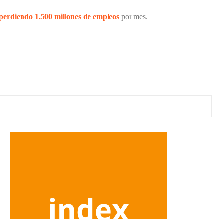
perdiendo 1.500 millones de empleos
por mes.