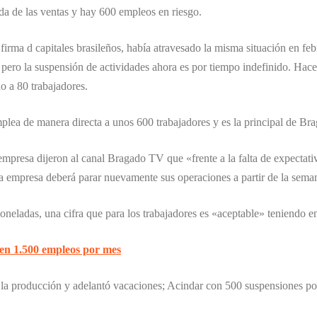
ída de las ventas y hay 600 empleos en riesgo.
firma d capitales brasileños, había atravesado la misma situación en feb
pero la suspensión de actividades ahora es por tiempo indefinido.
Hace 
o a 80 trabajadores.
lea de manera directa a unos 600 trabajadores y es la principal de Bra
empresa dijeron al canal Bragado TV que «frente a la falta de expectativ
 la empresa deberá parar nuevamente sus operaciones a partir de la sem
oneladas, una cifra que para los trabajadores es «aceptable» teniendo en
rden 1.500 empleos por mes
 la producción y adelantó vacaciones; Acindar con 500 suspensiones por 