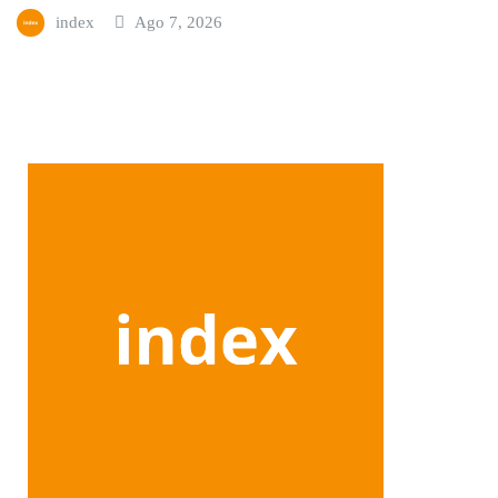
index
Ago 7, 2026