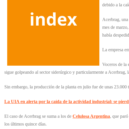
debido a la ca
Acerbrag, una 
mes de marzo, 
había despedid
La empresa emp
Voceros de la 
sigue golpeando al sector siderúrgico y particularmente a Acerbrag,
Sin embargo, la producción de la planta en julio fue de unas 23.000 t
La UIA en alerta por la caída de la actividad industrial: se pie
El caso de Acerbrag se suma a los de
Celulosa Argentina
, que paró
los últimos quince días.