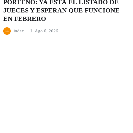
PORTEÑO: YA ESTÁ EL LISTADO DE
JUECES Y ESPERAN QUE FUNCIONE
EN FEBRERO
index
Ago 6, 2026