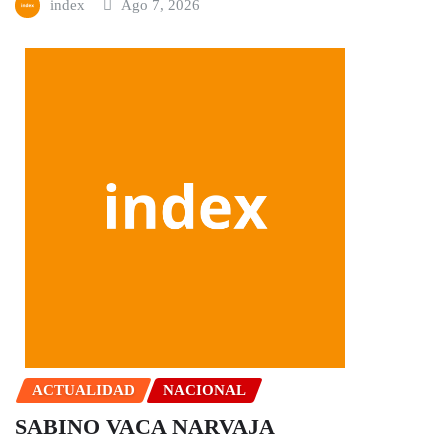
index
Ago 7, 2026
ACTUALIDAD
NACIONAL
SABINO VACA NARVAJA