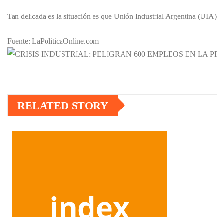
Tan delicada es la situación es que Unión Industrial Argentina (UIA) a
Fuente: LaPoliticaOnline.com
RELATED STORY