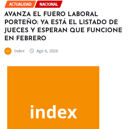
ACTUALIDAD
NACIONAL
AVANZA EL FUERO LABORAL
PORTEÑO: YA ESTÁ EL LISTADO DE
JUECES Y ESPERAN QUE FUNCIONE
EN FEBRERO
index
Ago 6, 2026