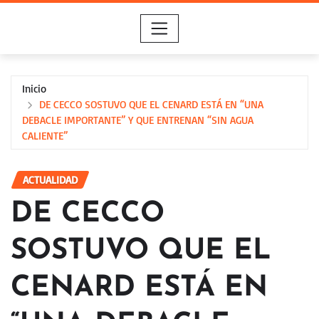
Saltar
al
contenido
Inicio
DE CECCO SOSTUVO QUE EL CENARD ESTÁ EN “UNA
DEBACLE IMPORTANTE” Y QUE ENTRENAN “SIN AGUA
CALIENTE”
ACTUALIDAD
DE CECCO
SOSTUVO QUE EL
CENARD ESTÁ EN