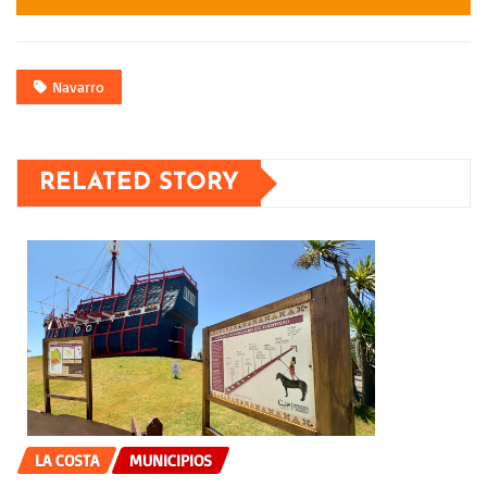
Navarro
RELATED STORY
LA COSTA
MUNICIPIOS