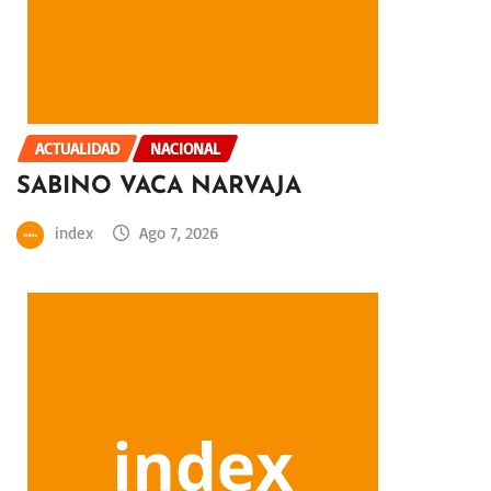
ACTUALIDAD
NACIONAL
SABINO VACA NARVAJA
index
Ago 7, 2026