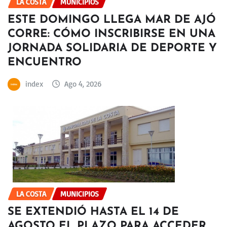
LA COSTA
MUNICIPIOS
ESTE DOMINGO LLEGA MAR DE AJÓ
CORRE: CÓMO INSCRIBIRSE EN UNA
JORNADA SOLIDARIA DE DEPORTE Y
ENCUENTRO
index
Ago 4, 2026
LA COSTA
MUNICIPIOS
SE EXTENDIÓ HASTA EL 14 DE
AGOSTO EL PLAZO PARA ACCEDER