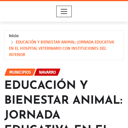
Saltar
al
contenido
Inicio
EDUCACIÓN Y BIENESTAR ANIMAL: JORNADA EDUCATIVA
EN EL HOSPITAL VETERINARIO CON INSTITUCIONES DEL
INTERIOR
MUNICIPIOS
NAVARRO
EDUCACIÓN Y
BIENESTAR ANIMAL:
JORNADA