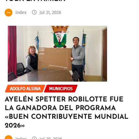
index
Jul 21, 2026
ADOLFO ALSINA
MUNICIPIOS
AYELÉN SPETTER ROBILOTTE FUE
LA GANADORA DEL PROGRAMA
«BUEN CONTRIBUYENTE MUNDIAL
2026»
index
Jul 20, 2026