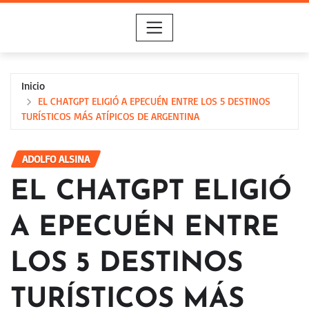
Saltar
al
contenido
Inicio
EL CHATGPT ELIGIÓ A EPECUÉN ENTRE LOS 5 DESTINOS
TURÍSTICOS MÁS ATÍPICOS DE ARGENTINA
ADOLFO ALSINA
EL CHATGPT ELIGIÓ
A EPECUÉN ENTRE
LOS 5 DESTINOS
TURÍSTICOS MÁS