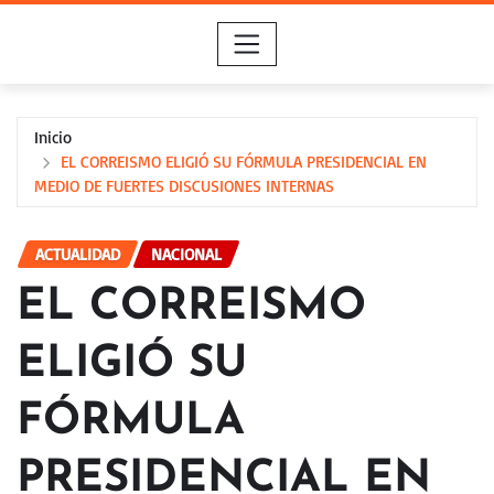
Saltar
al
contenido
Inicio
EL CORREISMO ELIGIÓ SU FÓRMULA PRESIDENCIAL EN
MEDIO DE FUERTES DISCUSIONES INTERNAS
ACTUALIDAD
NACIONAL
EL CORREISMO
ELIGIÓ SU
FÓRMULA
PRESIDENCIAL EN