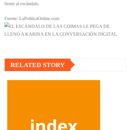
frente al escándalo.
Fuente: LaPoliticaOnline.com
RELATED STORY