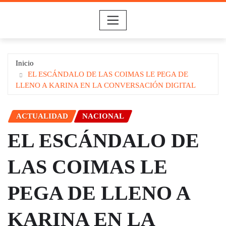
Saltar
al
contenido
Inicio
EL ESCÁNDALO DE LAS COIMAS LE PEGA DE
LLENO A KARINA EN LA CONVERSACIÓN DIGITAL
ACTUALIDAD
NACIONAL
EL ESCÁNDALO DE
LAS COIMAS LE
PEGA DE LLENO A
KARINA EN LA