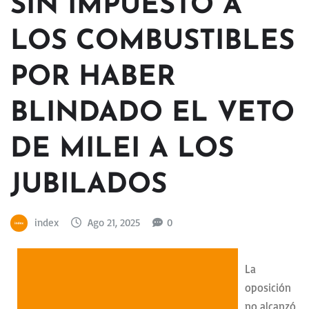
SIN IMPUESTO A
LOS COMBUSTIBLES
POR HABER
BLINDADO EL VETO
DE MILEI A LOS
JUBILADOS
index
Ago 21, 2025
0
La
oposición
no alcanzó