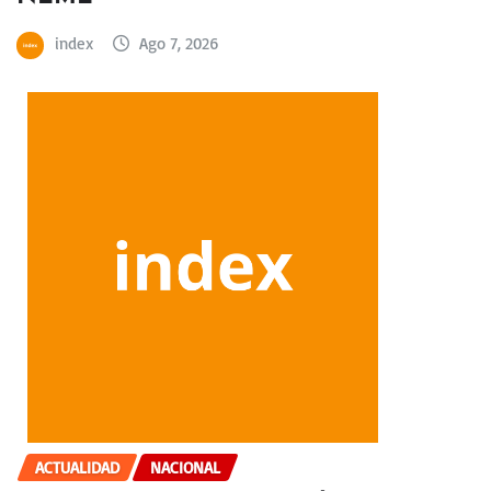
index
Ago 7, 2026
ACTUALIDAD
NACIONAL