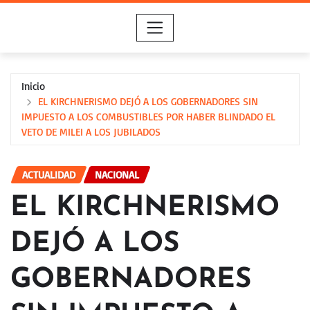
Saltar
al
contenido
Inicio
EL KIRCHNERISMO DEJÓ A LOS GOBERNADORES SIN
IMPUESTO A LOS COMBUSTIBLES POR HABER BLINDADO EL
VETO DE MILEI A LOS JUBILADOS
ACTUALIDAD
NACIONAL
EL KIRCHNERISMO
DEJÓ A LOS
GOBERNADORES