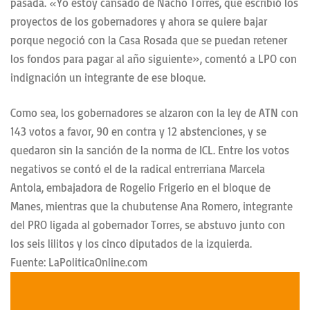
pasada. «Yo estoy cansado de Nacho Torres, que escribió los
proyectos de los gobernadores y ahora se quiere bajar
porque negoció con la Casa Rosada que se puedan retener
los fondos para pagar al año siguiente», comentó a LPO con
indignación un integrante de ese bloque.
Como sea, los gobernadores se alzaron con la ley de ATN con
143 votos a favor, 90 en contra y 12 abstenciones, y se
quedaron sin la sanción de la norma de ICL. Entre los votos
negativos se contó el de la radical entrerriana Marcela
Antola, embajadora de Rogelio Frigerio en el bloque de
Manes, mientras que la chubutense Ana Romero, integrante
del PRO ligada al gobernador Torres, se abstuvo junto con
los seis lilitos y los cinco diputados de la izquierda.
Fuente: LaPoliticaOnline.com