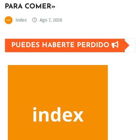
PARA COMER»
index
Ago 7, 2026
PUEDES HABERTE PERDIDO