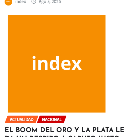
index
Ago 5, 2026
ACTUALIDAD
NACIONAL
EL BOOM DEL ORO Y LA PLATA LE