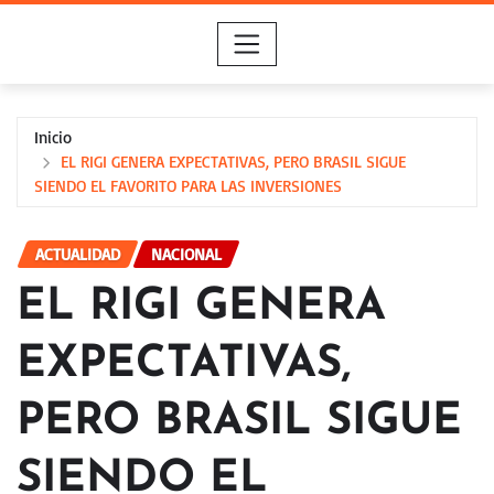
Saltar
al
contenido
Inicio
EL RIGI GENERA EXPECTATIVAS, PERO BRASIL SIGUE
SIENDO EL FAVORITO PARA LAS INVERSIONES
ACTUALIDAD
NACIONAL
EL RIGI GENERA
EXPECTATIVAS,
PERO BRASIL SIGUE
SIENDO EL