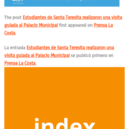
The post
Estudiantes de Santa Teresita realizaron una visita
guiada al Palacio Municipal
first appeared on
Prensa La
Costa
.
La entrada
Estudiantes de Santa Teresita realizaron una
visita guiada al Palacio Municipal
se publicó primero en
Prensa La Costa
.