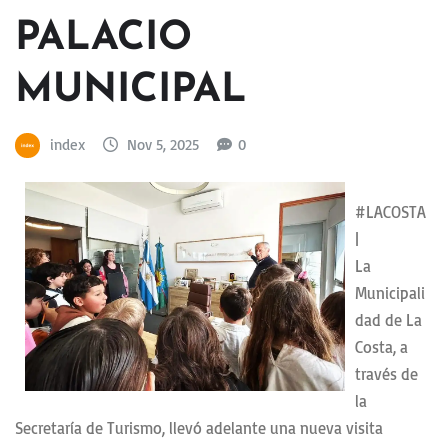
PALACIO
MUNICIPAL
index
Nov 5, 2025
0
#LACOSTA
|
La
Municipali
dad de La
Costa, a
través de
la
Secretaría de Turismo, llevó adelante una nueva visita