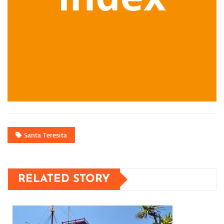
Santa Teresita
RELATED STORY