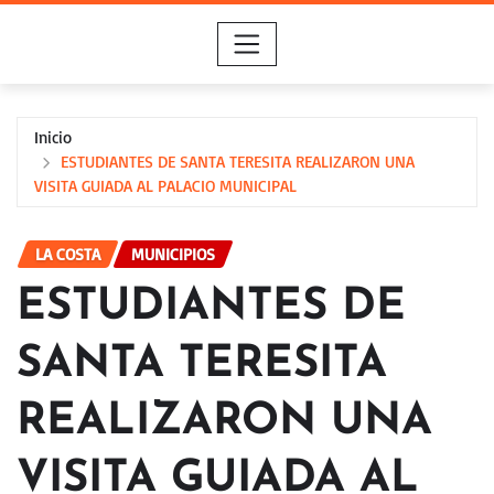
Saltar
al
contenido
Inicio
ESTUDIANTES DE SANTA TERESITA REALIZARON UNA
VISITA GUIADA AL PALACIO MUNICIPAL
LA COSTA
MUNICIPIOS
ESTUDIANTES DE
SANTA TERESITA
REALIZARON UNA
VISITA GUIADA AL