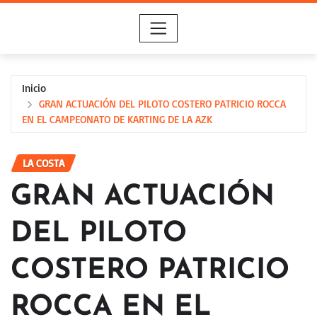
Saltar
al
contenido
Inicio
GRAN ACTUACIÓN DEL PILOTO COSTERO PATRICIO ROCCA
EN EL CAMPEONATO DE KARTING DE LA AZK
LA COSTA
GRAN ACTUACIÓN
DEL PILOTO
COSTERO PATRICIO
ROCCA EN EL