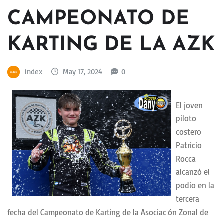
CAMPEONATO DE
KARTING DE LA AZK
index
May 17, 2024
0
El joven
piloto
costero
Patricio
Rocca
alcanzó el
podio en la
tercera
fecha del Campeonato de Karting de la Asociación Zonal de