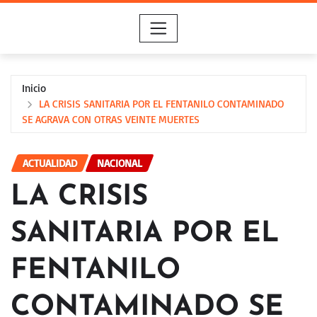
Saltar
al
contenido
Inicio
LA CRISIS SANITARIA POR EL FENTANILO CONTAMINADO
SE AGRAVA CON OTRAS VEINTE MUERTES
ACTUALIDAD
NACIONAL
LA CRISIS
SANITARIA POR EL
FENTANILO
CONTAMINADO SE