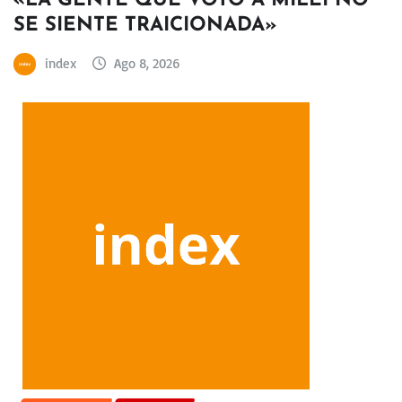
«LA GENTE QUE VOTÓ A MILEI NO
SE SIENTE TRAICIONADA»
index
Ago 8, 2026