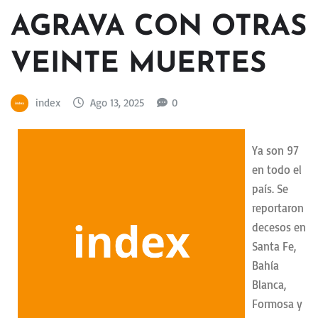
AGRAVA CON OTRAS
VEINTE MUERTES
index
Ago 13, 2025
0
Ya son 97
en todo el
país. Se
reportaron
decesos en
Santa Fe,
Bahía
Blanca,
Formosa y