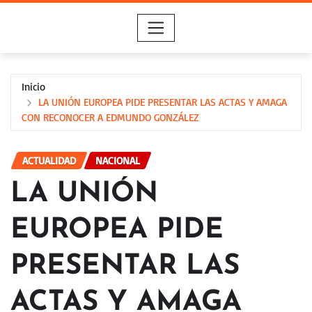
Saltar
al
contenido
Inicio
LA UNIÓN EUROPEA PIDE PRESENTAR LAS ACTAS Y AMAGA
CON RECONOCER A EDMUNDO GONZÁLEZ
ACTUALIDAD
NACIONAL
LA UNIÓN
EUROPEA PIDE
PRESENTAR LAS
ACTAS Y AMAGA