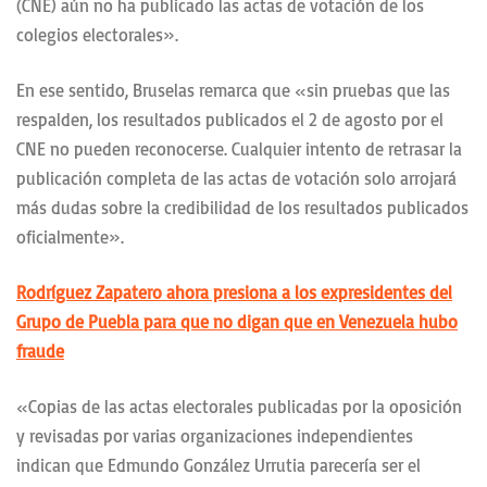
(CNE) aún no ha publicado las actas de votación de los
colegios electorales».
En ese sentido, Bruselas remarca que «sin pruebas que las
respalden, los resultados publicados el 2 de agosto por el
CNE no pueden reconocerse. Cualquier intento de retrasar la
publicación completa de las actas de votación solo arrojará
más dudas sobre la credibilidad de los resultados publicados
oficialmente».
Rodríguez Zapatero ahora presiona a los expresidentes del
Grupo de Puebla para que no digan que en Venezuela hubo
fraude
«Copias de las actas electorales publicadas por la oposición
y revisadas por varias organizaciones independientes
indican que Edmundo González Urrutia parecería ser el