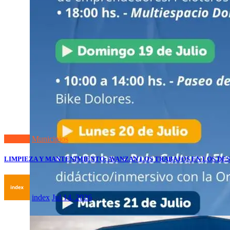
Dolores
Municipios
LIMPIEZA Y MANTENIMIENTO: AVANZAN LOS TRABAJOS EN LOS DES
index
Jul 14, 2026