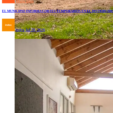
Dolores
Municipios
EL MUNICIPIO INFORMA CORTES TEMPORARIOS EN EL DISTRIBUID
index
Jul 28, 2026