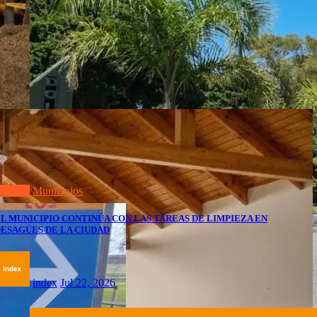
olores
Municipios
L MUNICIPIO CONTINÚA CON LAS TAREAS DE LIMPIEZA EN
ESAGÜES DE LA CIUDAD
index
Jul 22, 2026