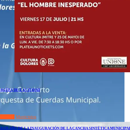
AGÜES DE LA CIUDAD
Dolores
Municipios
A UN AÑO DE LA INAUGURACIÓN DE LA CANCHA SINTÉTICA MUNICIP