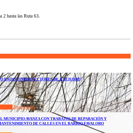
a 2 hasta las Ruta 63.
O EN DISTINTOS SECTORES DE LA CIUDAD
olores
Municipios
L MUNICIPIO AVANZA CON TRABAJOS DE REPARACIÓN Y
ANTENIMIENTO DE CALLES EN EL BARRIO FAVALORO