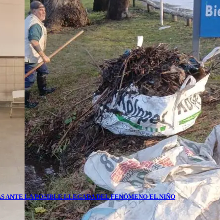
S ANTE LA POSIBLE LLEGADA DEL FENÓMENO EL NIÑO