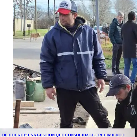
AL DE HOCKEY: UNA GESTIÓN QUE CONSOLIDA EL CRECIMIENTO