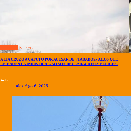
ctualidad
Nacional
A UIA CRUZÓ A CAPUTO POR ACUSAR DE «TARADOS» A LOS QUE
EFIENDEN LA INDUSTRIA: «NO SON DECLARACIONES FELICES»
index
Ago 6, 2026