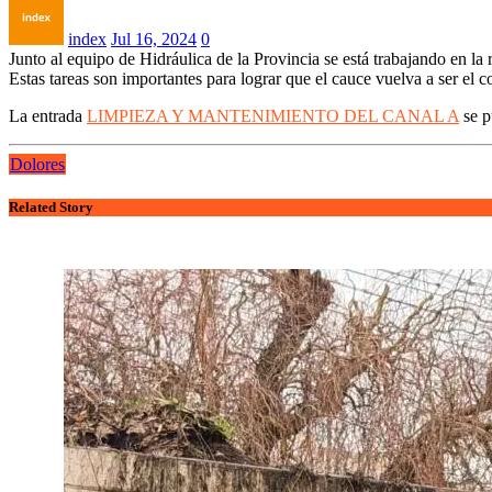
index
Jul 16, 2024
0
Junto al equipo de Hidráulica de la Provincia se está trabajando en la
Estas tareas son importantes para lograr que el cauce vuelva a ser el co
La entrada
LIMPIEZA Y MANTENIMIENTO DEL CANAL A
se p
Dolores
Related Story