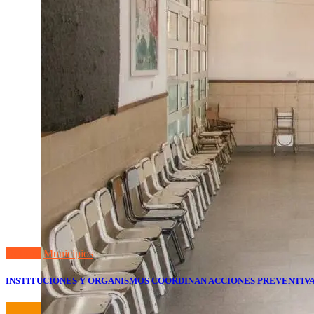
Dolores
Municipios
INSTITUCIONES Y ORGANISMOS COORDINAN ACCIONES PREVENTIVA