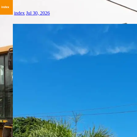
index
Jul 30, 2026