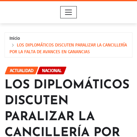
Saltar
al
contenido
Inicio
LOS DIPLOMÁTICOS DISCUTEN PARALIZAR LA CANCILLERÍA
POR LA FALTA DE AVANCES EN GANANCIAS
ACTUALIDAD
NACIONAL
LOS DIPLOMÁTICOS
DISCUTEN
PARALIZAR LA
CANCILLERÍA POR