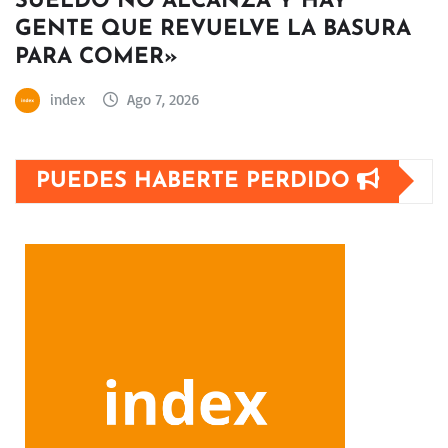
SUELDO NO ALCANZA Y HAY
GENTE QUE REVUELVE LA BASURA
PARA COMER»
index
Ago 7, 2026
PUEDES HABERTE PERDIDO