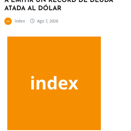
A EMITIR UN RÉCORD DE DEUDA
ATADA AL DÓLAR
index
Ago 7, 2026