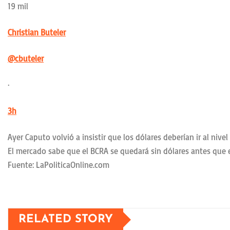
19 mil
Christian Buteler
@cbuteler
·
3h
Ayer Caputo volvió a insistir que los dólares deberían ir al niv
El mercado sabe que el BCRA se quedará sin dólares antes que e
Fuente: LaPoliticaOnline.com
RELATED STORY