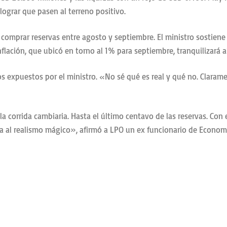
lograr que pasen al terreno positivo.
 comprar reservas entre agosto y septiembre. El ministro sostiene 
nflación, que ubicó en torno al 1% para septiembre, tranquilizará 
expuestos por el ministro. «No sé qué es real y qué no. Clarament
corrida cambiaria. Hasta el último centavo de las reservas. Con e
ela al realismo mágico», afirmó a LPO un ex funcionario de Econom