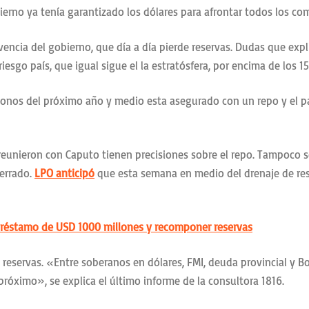
bierno ya tenía garantizado los dólares para afrontar todos los c
encia del gobierno, que día a día pierde reservas. Dudas que expl
iesgo país, que igual sigue el la estratósfera, por encima de los 
bonos del próximo año y medio esta asegurado con un repo y el pa
reunieron con Caputo tienen precisiones sobre el repo. Tampoco se 
cerrado.
LPO anticipó
que esta semana en medio del drenaje de res
préstamo de USD 1000 millones y recomponer reservas
 reservas. «Entre soberanos en dólares, FMI, deuda provincial y B
próximo», se explica el último informe de la consultora 1816.