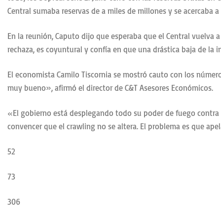
Central sumaba reservas de a miles de millones y se acercaba a 
En la reunión, Caputo dijo que esperaba que el Central vuelva a
rechaza, es coyuntural y confía en que una drástica baja de la i
El economista Camilo Tiscornia se mostró cauto con los números 
muy bueno», afirmó el director de C&T Asesores Económicos.
«El gobierno está desplegando todo su poder de fuego contra la 
convencer que el crawling no se altera. El problema es que ap
52
73
306