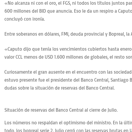
«No alcanza ni con el oro, el FGS, ni todos los títulos juntos
600 millones del BID que anuncia. Eso le da un respiro a Capu
concluyó con ironía.
Entre soberanos en dólares, FMI, deuda provincial y Bopreal, l
«Caputo dijo que tenía los vencimientos cubiertos hasta enero 
valor CCL menos de USD 1.600 millones de globales, el resto so
Curiosamente el gran ausente en el encuentro con las sociedades 
estuvo presente fue el presidente del Banco Central, Santiago B
dudas sobre la situación de reservas del Banco Central.
Situación de reservas del Banco Central al cierre de Julio.
Los números no respaldan el optimismo del ministro. En la últ
todo, los bopreal serie 2. Julio cerró con las reservas brutas e