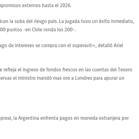
ompromisos externos hasta el 2026.
ican la suba del riesgo país. La jugada tuvo un éxito inmediato,
1500 puntos -en Chile ronda los 200-.
go de intereses se compra con el superavit», detalló Ariel
refleja el ingreso de fondos frescos en las cuentas del Tesoro
ervas el ministro mandó mas oro a Londres para apurar un
opreal, la Argentina enfrenta pagos en moneda extranjera por