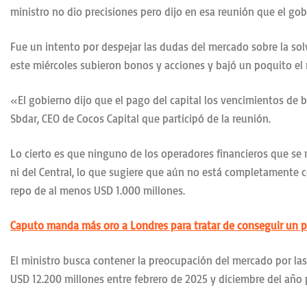
ministro no dio precisiones pero dijo en esa reunión que el go
Fue un intento por despejar las dudas del mercado sobre la solv
este miércoles subieron bonos y acciones y bajó un poquito el r
«El gobierno dijo que el pago del capital los vencimientos de 
Sbdar, CEO de Cocos Capital que participó de la reunión.
Lo cierto es que ninguno de los operadores financieros que se 
ni del Central, lo que sugiere que aún no está completamente 
repo de al menos USD 1.000 millones.
Caputo manda más oro a Londres para tratar de conseguir un 
El ministro busca contener la preocupación del mercado por las
USD 12.200 millones entre febrero de 2025 y diciembre del año 