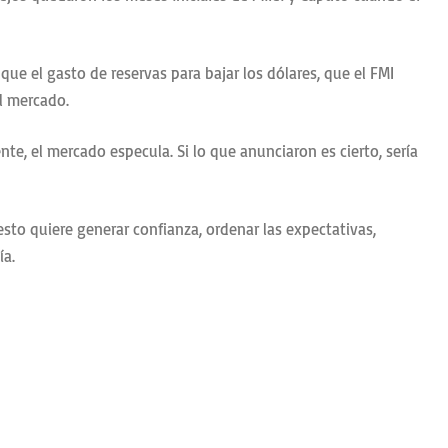
que el gasto de reservas para bajar los dólares, que el FMI
al mercado.
e, el mercado especula. Si lo que anunciaron es cierto, sería
sto quiere generar confianza, ordenar las expectativas,
ía.