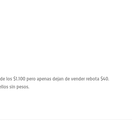
el de los $1.100 pero apenas dejan de vender rebota $40.
llos sin pesos.