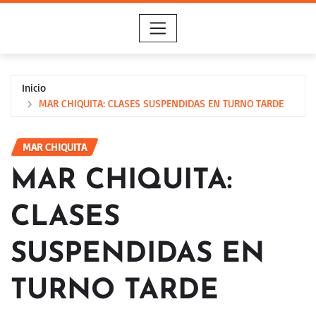
Saltar
al
contenido
Inicio
MAR CHIQUITA: CLASES SUSPENDIDAS EN TURNO TARDE
MAR CHIQUITA
MAR CHIQUITA:
CLASES
SUSPENDIDAS EN
TURNO TARDE