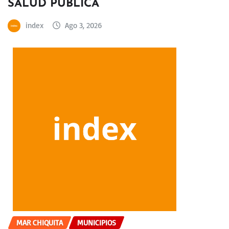
SALUD PÚBLICA
index
Ago 3, 2026
MAR CHIQUITA
MUNICIPIOS