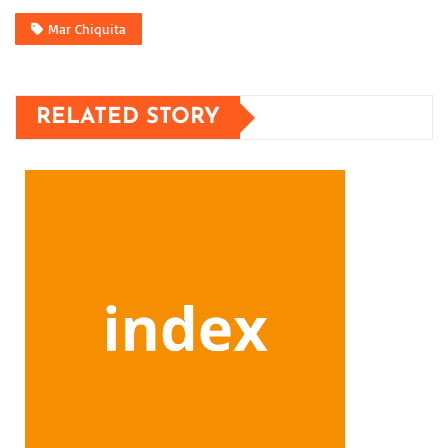
Mar Chiquita
RELATED STORY