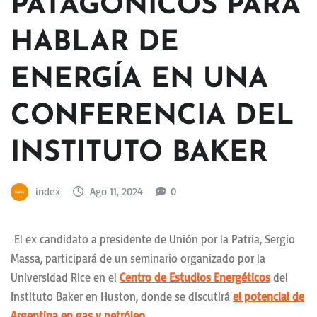
PATAGÓNICOS PARA
HABLAR DE
ENERGÍA EN UNA
CONFERENCIA DEL
INSTITUTO BAKER
index
Ago 11, 2024
0
El ex candidato a presidente de Unión por la Patria, Sergio
Massa, participará de un seminario organizado por la
Universidad Rice en el
Centro de Estudios Energéticos
del
Instituto Baker en Huston, donde se discutirá
el potencial de
Argentina en gas y petróleo
.