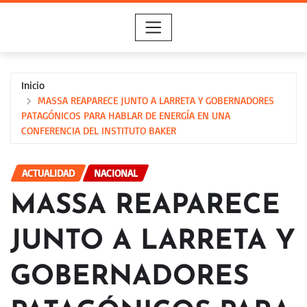
Saltar
al
contenido
Inicio
MASSA REAPARECE JUNTO A LARRETA Y GOBERNADORES
PATAGÓNICOS PARA HABLAR DE ENERGÍA EN UNA
CONFERENCIA DEL INSTITUTO BAKER
ACTUALIDAD
NACIONAL
MASSA REAPARECE
JUNTO A LARRETA Y
GOBERNADORES