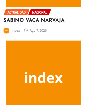
ACTUALIDAD
NACIONAL
SABINO VACA NARVAJA
index
Ago 7, 2026