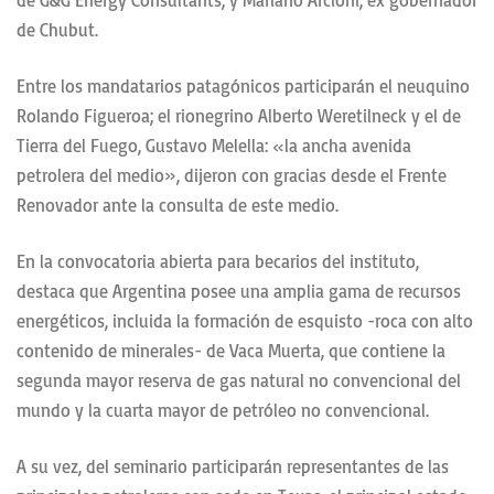
de G&G Energy Consultants; y Mariano Arcioni, ex gobernador
de Chubut.
Entre los mandatarios patagónicos participarán el neuquino
Rolando Figueroa; el rionegrino Alberto Weretilneck y el de
Tierra del Fuego, Gustavo Melella: «la ancha avenida
petrolera del medio», dijeron con gracias desde el Frente
Renovador ante la consulta de este medio.
En la convocatoria abierta para becarios del instituto,
destaca que Argentina posee una amplia gama de recursos
energéticos, incluida la formación de esquisto -roca con alto
contenido de minerales- de Vaca Muerta, que contiene la
segunda mayor reserva de gas natural no convencional del
mundo y la cuarta mayor de petróleo no convencional.
A su vez, del seminario participarán representantes de las