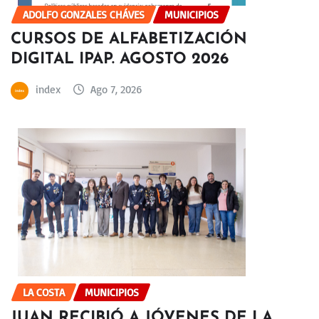
ADOLFO GONZALES CHÁVES
MUNICIPIOS
CURSOS DE ALFABETIZACIÓN
DIGITAL IPAP. AGOSTO 2026
index
Ago 7, 2026
LA COSTA
MUNICIPIOS
JUAN RECIBIÓ A JÓVENES DE LA