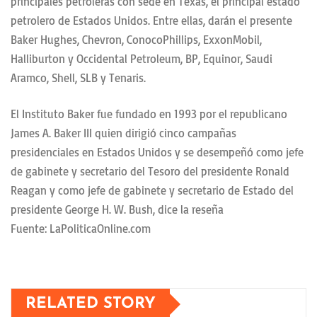
principales petroleras con sede en Texas, el principal estado
petrolero de Estados Unidos. Entre ellas, darán el presente
Baker Hughes, Chevron, ConocoPhillips, ExxonMobil,
Halliburton y Occidental Petroleum, BP, Equinor, Saudi
Aramco, Shell, SLB y Tenaris.
El Instituto Baker fue fundado en 1993 por el republicano
James A. Baker III quien dirigió cinco campañas
presidenciales en Estados Unidos y se desempeñó como jefe
de gabinete y secretario del Tesoro del presidente Ronald
Reagan y como jefe de gabinete y secretario de Estado del
presidente George H. W. Bush, dice la reseña
Fuente: LaPoliticaOnline.com
RELATED STORY