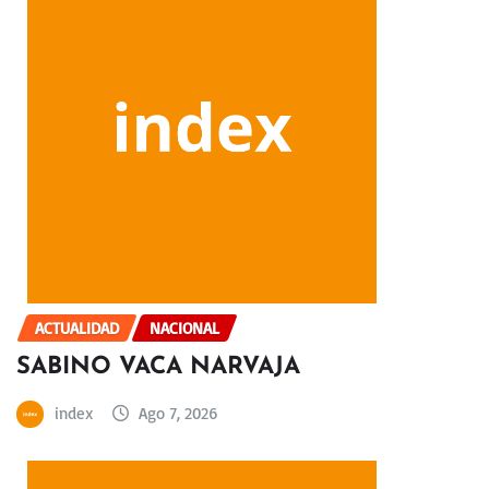
ACTUALIDAD
NACIONAL
SABINO VACA NARVAJA
index
Ago 7, 2026