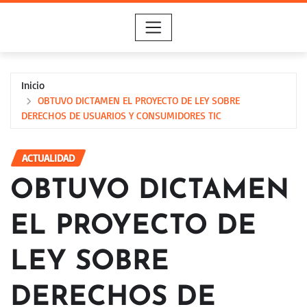
Saltar
al
contenido
Inicio
OBTUVO DICTAMEN EL PROYECTO DE LEY SOBRE
DERECHOS DE USUARIOS Y CONSUMIDORES TIC
ACTUALIDAD
OBTUVO DICTAMEN
EL PROYECTO DE
LEY SOBRE
DERECHOS DE