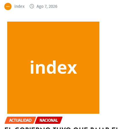
index
Ago 7, 2026
ACTUALIDAD
NACIONAL