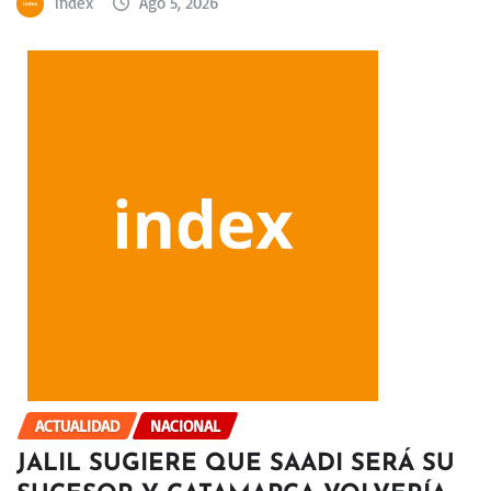
index
Ago 5, 2026
ACTUALIDAD
NACIONAL
JALIL SUGIERE QUE SAADI SERÁ SU