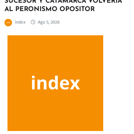
SUCESOR Y CATAMARCA VOLVERÍA
AL PERONISMO OPOSITOR
index
Ago 5, 2026