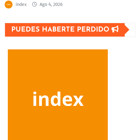
index
Ago 4, 2026
PUEDES HABERTE PERDIDO