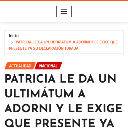
Saltar
al
contenido
Inicio
PATRICIA LE DA UN ULTIMÁTUM A ADORNI Y LE EXIGE QUE
PRESENTE YA SU DECLARACIÓN JURADA
ACTUALIDAD
NACIONAL
PATRICIA LE DA UN
ULTIMÁTUM A
ADORNI Y LE EXIGE
QUE PRESENTE YA