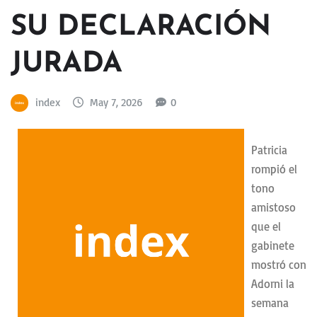
SU DECLARACIÓN
JURADA
index
May 7, 2026
0
Patricia
rompió el
tono
amistoso
que el
gabinete
mostró con
Adorni la
semana