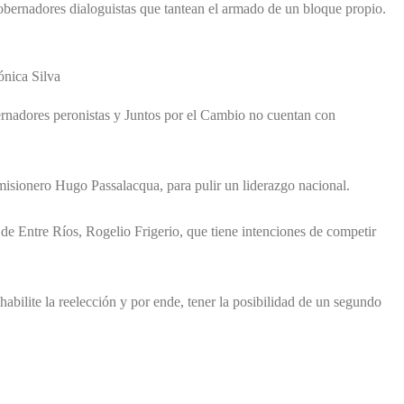
bernadores dialoguistas que tantean el armado de un bloque propio.
ónica Silva
bernadores peronistas y Juntos por el Cambio no cuentan con
 misionero Hugo Passalacqua, para pulir un liderazgo nacional.
 de Entre Ríos, Rogelio Frigerio, que tiene intenciones de competir
 habilite la reelección y por ende, tener la posibilidad de un segundo