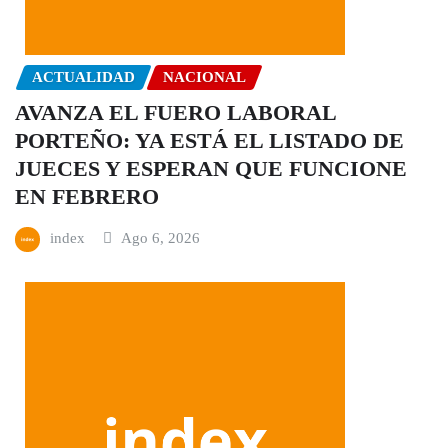
ACTUALIDAD
NACIONAL
AVANZA EL FUERO LABORAL
PORTEÑO: YA ESTÁ EL LISTADO DE
JUECES Y ESPERAN QUE FUNCIONE
EN FEBRERO
index
Ago 6, 2026