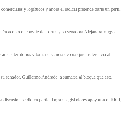
merciales y logísticos y ahora el radical pretende darle un perfil
bién aceptó el convite de Torres y su senadora Alejandra Viggo
r sus territorios y tomar distancia de cualquier referencia al
su senador, Guillermo Andrada, a sumarse al bloque que está
 discusión se dio en particular, sus legisladores apoyaron el RIGI,