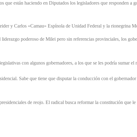
s que están haciendo en Diputados los legisladores que responden a go
eider y Carlos «Camau» Espínola de Unidad Federal y la rionegrina M
l liderazgo poderoso de Milei pero sin referencias provinciales, los go
egislativas con algunos gobernadores, a los que se les podría sumar el
esidencial. Sabe que tiene que disputar la conducción con el gobernador
presidenciales de reojo. El radical busca reformar la constitución que le