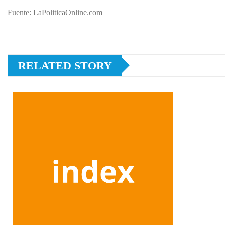
Fuente: LaPoliticaOnline.com
RELATED STORY