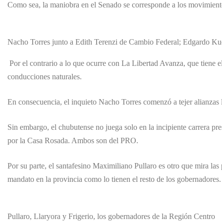
Como sea, la maniobra en el Senado se corresponde a los movimiento
Nacho Torres junto a Edith Terenzi de Cambio Federal; Edgardo Ku
Por el contrario a lo que ocurre con La Libertad Avanza, que tiene e
conducciones naturales.
En consecuencia, el inquieto Nacho Torres comenzó a tejer alianzas l
Sin embargo, el chubutense no juega solo en la incipiente carrera pr
por la Casa Rosada. Ambos son del PRO.
Por su parte, el santafesino Maximiliano Pullaro es otro que mira las 
mandato en la provincia como lo tienen el resto de los gobernadores.
Pullaro, Llaryora y Frigerio, los gobernadores de la Región Centro