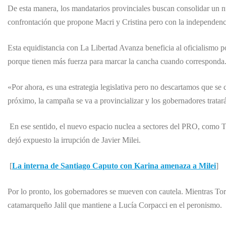
De esta manera, los mandatarios provinciales buscan consolidar un n
confrontación que propone Macri y Cristina pero con la independenci
Esta equidistancia con La Libertad Avanza beneficia al oficialismo po
porque tienen más fuerza para marcar la cancha cuando corresponda
«Por ahora, es una estrategia legislativa pero no descartamos que se 
próximo, la campaña se va a provincializar y los gobernadores tratar
En ese sentido, el nuevo espacio nuclea a sectores del PRO, como T
dejó expuesto la irrupción de Javier Milei.
[
La interna de Santiago Caputo con Karina amenaza a Milei
]
Por lo pronto, los gobernadores se mueven con cautela. Mientras Torr
catamarqueño Jalil que mantiene a Lucía Corpacci en el peronismo.