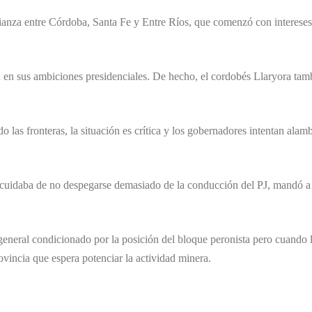
nza entre Córdoba, Santa Fe y Entre Ríos, que comenzó con intereses co
n en sus ambiciones presidenciales. De hecho, el cordobés Llaryora tam
as fronteras, la situación es crítica y los gobernadores intentan alambra
 cuidaba de no despegarse demasiado de la conducción del PJ, mandó a 
general condicionado por la posición del bloque peronista pero cuando la
ovincia que espera potenciar la actividad minera.