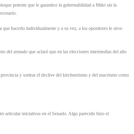
oque potente que le garantice la gobernabilidad a Milei sin la
ecesario.
 que hacerlo individualmente y a su vez, a los opositores le sirve
anto del armado que aclaró que en las elecciones intermedias del año
provincia y sortear el declive del kirchnerismo y del macrismo como
 articular iniciativas en el Senado. Algo parecido hizo el