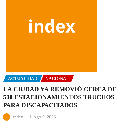
ACTUALIDAD
NACIONAL
LA CIUDAD YA REMOVIÓ CERCA DE
500 ESTACIONAMIENTOS TRUCHOS
PARA DISCAPACITADOS
index
Ago 6, 2026