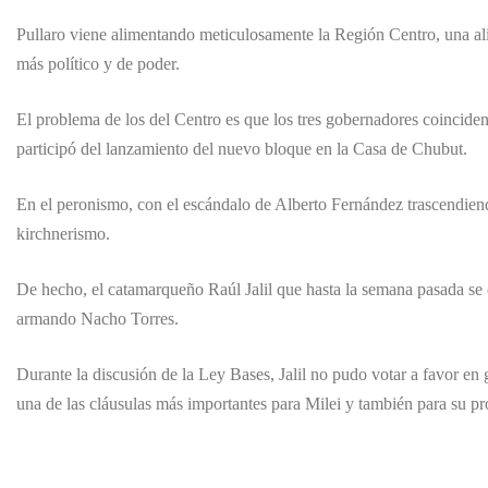
Pullaro viene alimentando meticulosamente la Región Centro, una alia
más político y de poder.
El problema de los del Centro es que los tres gobernadores coincide
participó del lanzamiento del nuevo bloque en la Casa de Chubut.
En el peronismo, con el escándalo de Alberto Fernández trascendiendo l
kirchnerismo.
De hecho, el catamarqueño Raúl Jalil que hasta la semana pasada se
armando Nacho Torres.
Durante la discusión de la Ley Bases, Jalil no pudo votar a favor en 
una de las cláusulas más importantes para Milei y también para su pr