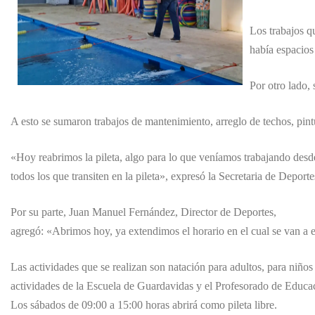
Los trabajos qu
había espacios 
Por otro lado,
A esto se sumaron trabajos de mantenimiento, arreglo de techos, pintu
«Hoy reabrimos la pileta, algo para lo que veníamos trabajando desde
todos los que transiten en la pileta», expresó la Secretaria de Deporte
Por su parte, Juan Manuel Fernández, Director de Deportes,
agregó: «Abrimos hoy, ya extendimos el horario en el cual se van a em
Las actividades que se realizan son natación para adultos, para niño
actividades de la Escuela de Guardavidas y el Profesorado de Educac
Los sábados de 09:00 a 15:00 horas abrirá como pileta libre.