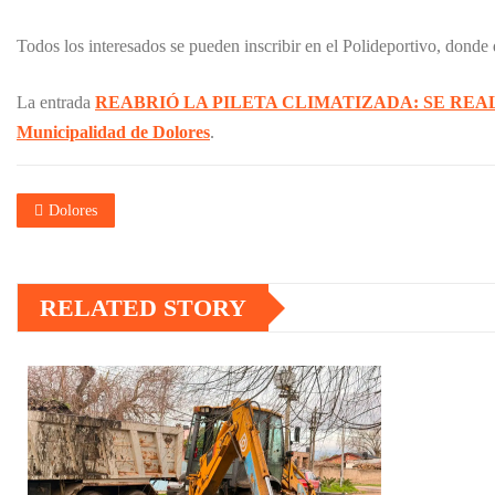
Todos los interesados se pueden inscribir en el Polideportivo, donde 
La entrada
REABRIÓ LA PILETA CLIMATIZADA: SE REA
Municipalidad de Dolores
.
Dolores
RELATED STORY