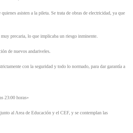
uienes asisten a la pileta. Se trata de obras de electricidad, ya que
 muy precaria, lo que implicaba un riesgo inminente.
ación de nuevos andariveles.
trictamente con la seguridad y todo lo normado, para dar garantía a
las 23:00 horas»
s junto al Area de Educación y el CEF, y se contemplan las