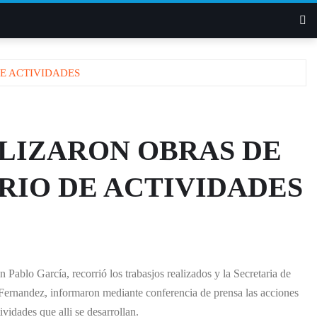
DE ACTIVIDADES
ALIZARON OBRAS DE
RIO DE ACTIVIDADES
 Pablo García, recorrió los trabasjos realizados y la Secretaria de
 Fernandez, informaron mediante conferencia de prensa las acciones
vidades que alli se desarrollan.