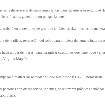
e se realizaron son de suma importancia para garantizar la seguridad de q
electrificados, generando un peligro latente.
 se trabajó en conexiones de gas, que también estaban hechas de manera
ra de la pileta, reparación del robot para limpieza del agua e incorpor
 hace un par de meses, para garantizar cuestiones que tienen que ver es
s, Virginia Mapelli.
pezar a realizar las actividades, que será desde las 06:00 horas hasta 
s y personas con discapacidad. Además, se realizarán prácticas acuática
ión Física.