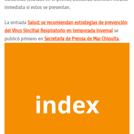
inmediata si estos se presentan.
La entrada
Salud: se recomiendan estrategias de prevención
del Virus Sincitial Respiratorio en temporada invernal
se
publicó primero en
Secretaría de Prensa de Mar Chiquita
.