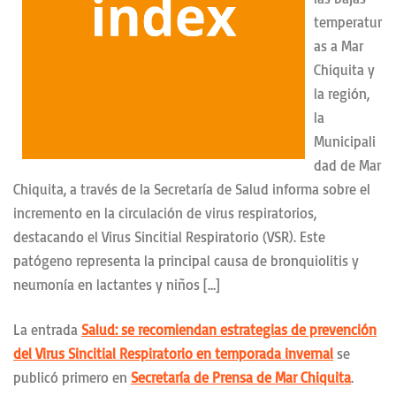
temperatur
as a Mar
Chiquita y
la región,
la
Municipali
dad de Mar
Chiquita, a través de la Secretaría de Salud informa sobre el
incremento en la circulación de virus respiratorios,
destacando el Virus Sincitial Respiratorio (VSR). Este
patógeno representa la principal causa de bronquiolitis y
neumonía en lactantes y niños […]
La entrada
Salud: se recomiendan estrategias de prevención
del Virus Sincitial Respiratorio en temporada invernal
se
publicó primero en
Secretaría de Prensa de Mar Chiquita
.