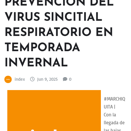
PREVENCIÓN DEL
VIRUS SINCITIAL
RESPIRATORIO EN
TEMPORADA
INVERNAL
index
Jun 9, 2025
0
#MARCHIQ
UITA |
Con la
llegada de
las bajas