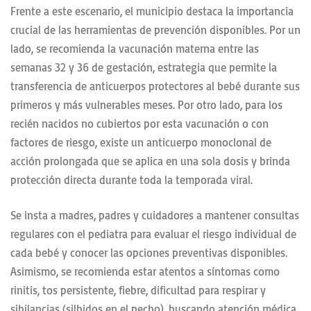
Frente a este escenario, el municipio destaca la importancia
crucial de las herramientas de prevención disponibles. Por un
lado, se recomienda la vacunación materna entre las
semanas 32 y 36 de gestación, estrategia que permite la
transferencia de anticuerpos protectores al bebé durante sus
primeros y más vulnerables meses. Por otro lado, para los
recién nacidos no cubiertos por esta vacunación o con
factores de riesgo, existe un anticuerpo monoclonal de
acción prolongada que se aplica en una sola dosis y brinda
protección directa durante toda la temporada viral.
Se insta a madres, padres y cuidadores a mantener consultas
regulares con el pediatra para evaluar el riesgo individual de
cada bebé y conocer las opciones preventivas disponibles.
Asimismo, se recomienda estar atentos a síntomas como
rinitis, tos persistente, fiebre, dificultad para respirar y
sibilancias (silbidos en el pecho), buscando atención médica