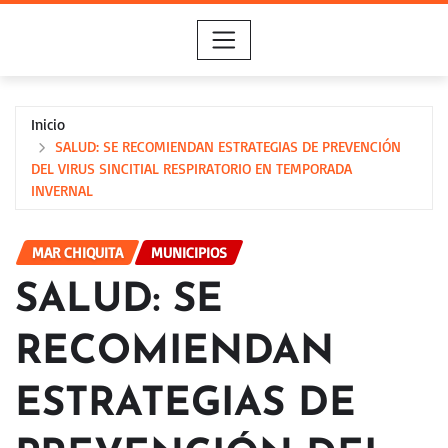
Saltar
al
contenido
Inicio
SALUD: SE RECOMIENDAN ESTRATEGIAS DE PREVENCIÓN
DEL VIRUS SINCITIAL RESPIRATORIO EN TEMPORADA
INVERNAL
MAR CHIQUITA
MUNICIPIOS
SALUD: SE
RECOMIENDAN
ESTRATEGIAS DE