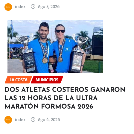
index
Ago 5, 2026
LA COSTA
MUNICIPIOS
DOS ATLETAS COSTEROS GANARON
LAS 12 HORAS DE LA ULTRA
MARATÓN FORMOSA 2026
index
Ago 4, 2026