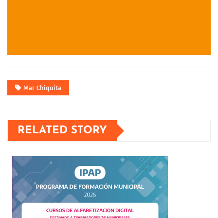
Mar Chiquita
RELATED STORY