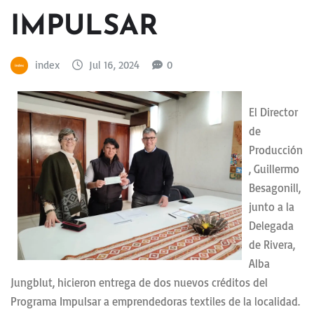
IMPULSAR
index
Jul 16, 2024
0
El Director
de
Producción
, Guillermo
Besagonill,
junto a la
Delegada
de Rivera,
Alba
Jungblut, hicieron entrega de dos nuevos créditos del
Programa Impulsar a emprendedoras textiles de la localidad.