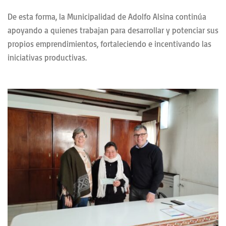
De esta forma, la Municipalidad de Adolfo Alsina continúa
apoyando a quienes trabajan para desarrollar y potenciar sus
propios emprendimientos, fortaleciendo e incentivando las
iniciativas productivas.