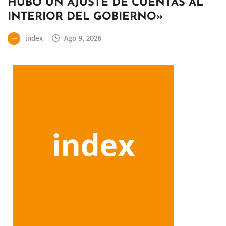
HUBO UN AJUSTE DE CUENTAS AL
INTERIOR DEL GOBIERNO»
index
Ago 9, 2026