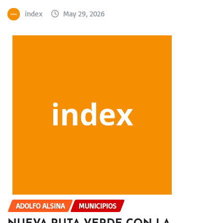
index
May 29, 2026
ADOLFO ALSINA
MUNICIPIOS