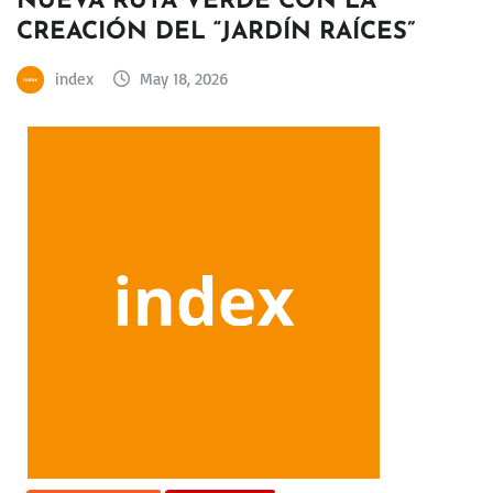
NUEVA RUTA VERDE CON LA
CREACIÓN DEL “JARDÍN RAÍCES”
index
May 18, 2026