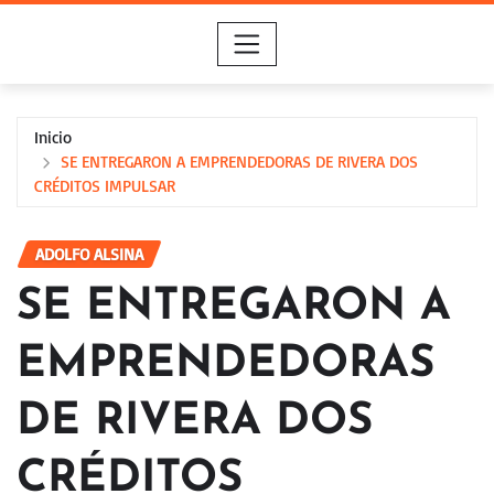
Saltar
al
contenido
Inicio
SE ENTREGARON A EMPRENDEDORAS DE RIVERA DOS
CRÉDITOS IMPULSAR
ADOLFO ALSINA
SE ENTREGARON A
EMPRENDEDORAS
DE RIVERA DOS
CRÉDITOS