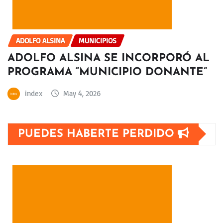
ADOLFO ALSINA
MUNICIPIOS
ADOLFO ALSINA SE INCORPORÓ AL
PROGRAMA “MUNICIPIO DONANTE”
index
May 4, 2026
PUEDES HABERTE PERDIDO