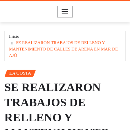
Saltar
al
contenido
Inicio
SE REALIZARON TRABAJOS DE RELLENO Y
MANTENIMIENTO DE CALLES DE ARENA EN MAR DE
AJÓ
LA COSTA
SE REALIZARON
TRABAJOS DE
RELLENO Y