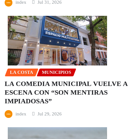
index
Jul 31, 2026
LA COSTA
MUNICIPIOS
LA COMEDIA MUNICIPAL VUELVE A
ESCENA CON “SON MENTIRAS
IMPIADOSAS”
index
Jul 29, 2026