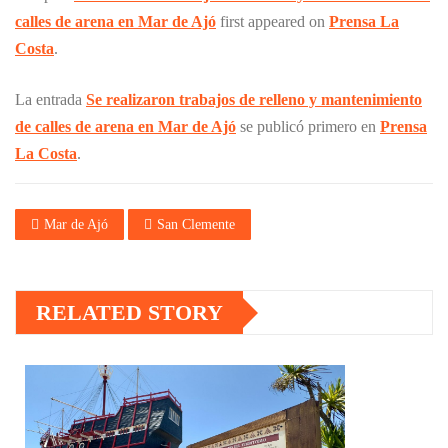
calles de arena en Mar de Ajó
first appeared on
Prensa La
Costa
.
La entrada
Se realizaron trabajos de relleno y mantenimiento
de calles de arena en Mar de Ajó
se publicó primero en
Prensa
La Costa
.
Mar de Ajó
San Clemente
RELATED STORY