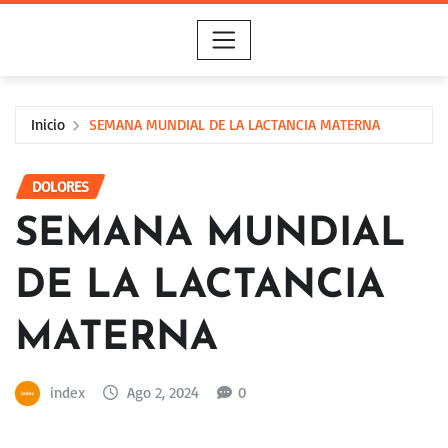
Saltar
al
contenido
Inicio
SEMANA MUNDIAL DE LA LACTANCIA MATERNA
DOLORES
SEMANA MUNDIAL
DE LA LACTANCIA
MATERNA
index
Ago 2, 2024
0