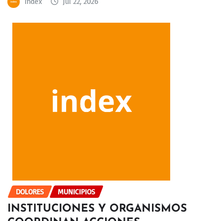
index
Jul 22, 2026
DOLORES
MUNICIPIOS
INSTITUCIONES Y ORGANISMOS