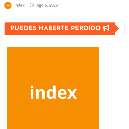
index
Ago 6, 2026
PUEDES HABERTE PERDIDO