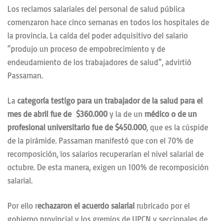
Los reclamos salariales del personal de salud pública
comenzaron hace cinco semanas en todos los hospitales de
la provincia. La caída del poder adquisitivo del salario
“produjo un proceso de empobrecimiento y de
endeudamiento de los trabajadores de salud”, advirtió
Passaman.
La
categoría testigo para un trabajador de la salud para el
mes de abril fue de $360.000
y la de un
médico o de un
profesional universitario fue de $450.000
, que es la cúspide
de la pirámide. Passaman manifestó que con el 70% de
recomposición, los salarios recuperarían el nivel salarial de
octubre. De esta manera, exigen un 100% de recomposición
salarial.
Por ello r
echazaron el acuerdo salarial
rubricado por el
gobierno provincial y los gremios de UPCN y seccionales de