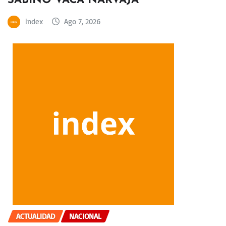
SABINO VACA NARVAJA
index
Ago 7, 2026
ACTUALIDAD
NACIONAL