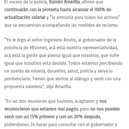
El vocero de la policía,
Ramón Amarilla
, afirmó que
continuarán con la protesta hasta alcanzar el 100% de
actualización salarial
y “la amnistía para todos los activos”
que se encuentran acompañando las medidas de reclamo.
“Yo le digo al señor ingeniero Rovira, al gobernador de la
provincia de Misiones, acá está nuestra representatividad,
acá está la gente que piensa igual que nosotros, que sufre
igual que nosotros esta desidia. Todos estamos percibiendo
un sueldo de miseria, docentes, salud, policía y servicio
penitenciario. Tienen que abrirse al diálogo y venir con una
propuesta valedera”, dijo Amarilla.
“En las dos reuniones que tuvimos, aceptaron y
nos
reconocieron que estamos mal pagos
, pero
no nos pueden
venir con un 15% primero y con un 20% después
,
pidiéndonos 24 horas para consultar con el gobernador y