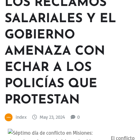
LOS RECLAMOS
SALARIALES Y EL
GOBIERNO
AMENAZA CON
ECHAR A LOS
POLICÍAS QUE
PROTESTAN
index
May 23, 2024
0
El conflicto