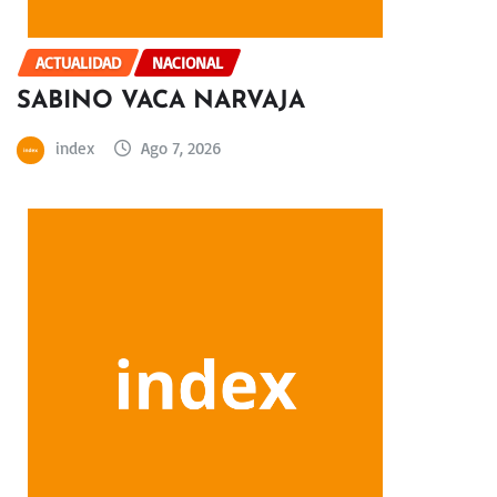
ACTUALIDAD
NACIONAL
SABINO VACA NARVAJA
index
Ago 7, 2026