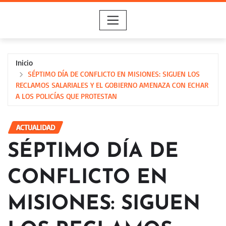
Saltar
al
contenido
Inicio
SÉPTIMO DÍA DE CONFLICTO EN MISIONES: SIGUEN LOS
RECLAMOS SALARIALES Y EL GOBIERNO AMENAZA CON ECHAR
A LOS POLICÍAS QUE PROTESTAN
ACTUALIDAD
SÉPTIMO DÍA DE
CONFLICTO EN
MISIONES: SIGUEN