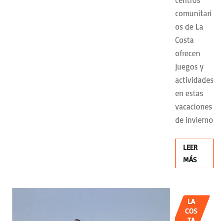
centros
comunitari
os de La
Costa
ofrecen
juegos y
actividades
en estas
vacaciones
de invierno
LEER
MÁS
LA
COS
TA