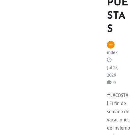
PUE
STA
S
index
Jul 23,
2026
0
#LACOSTA
| El fin de
semana de
vacaciones
de invierno