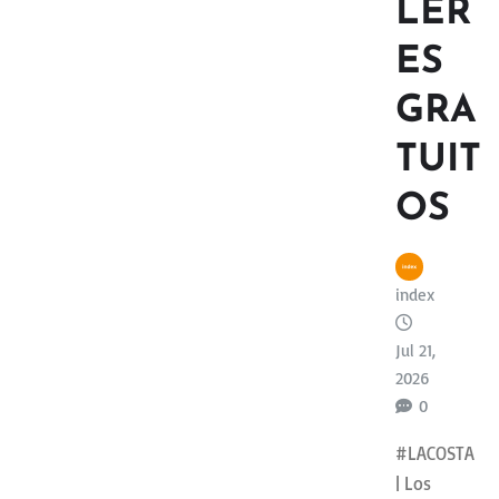
LER
ES
GRA
TUIT
OS
index
Jul 21,
2026
0
#LACOSTA
| Los