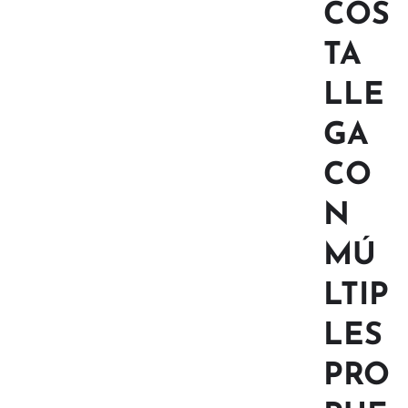
COS
TA
LLE
GA
CO
N
MÚ
LTIP
LES
PRO