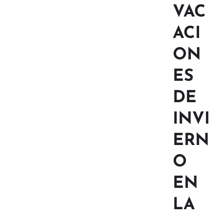
VAC
ACI
ON
ES
DE
INVI
ERN
O
EN
LA