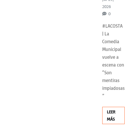
2026
0
#LACOSTA
| La
Comedia
Municipal
vuelve a
escena con
“Son
mentiras
impiadosas
”
LEER
MÁS