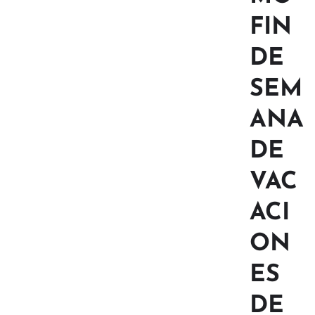
FIN
DE
SEM
ANA
DE
VAC
ACI
ON
ES
DE