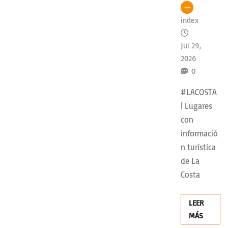
index
Jul 29,
2026
0
#LACOSTA
| Lugares
con
informació
n turística
de La
Costa
LEER
MÁS