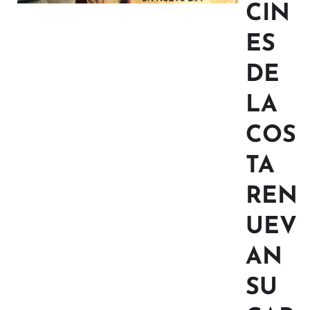
CIN
ES
DE
LA
COS
TA
REN
UEV
AN
SU