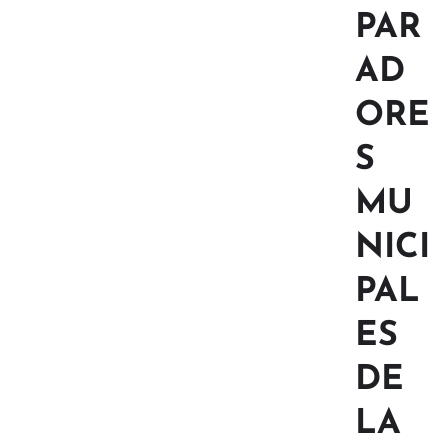
PAR
AD
ORE
S
MU
NICI
PAL
ES
DE
LA