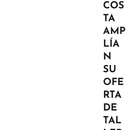
COS
TA
AMP
LÍA
N
SU
OFE
RTA
DE
TAL