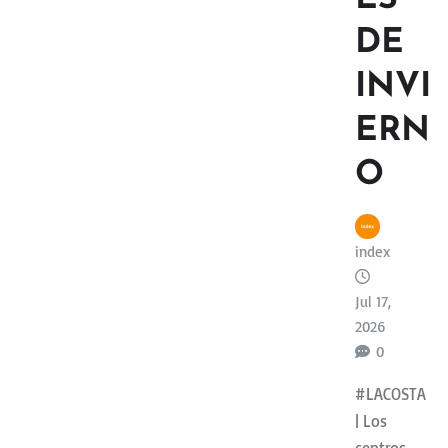
DE
INVI
ERN
O
index
Jul 17,
2026
0
#LACOSTA
| Los