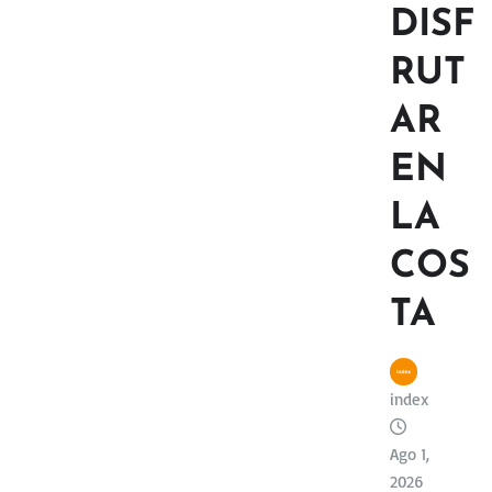
DISF
RUT
AR
EN
LA
COS
TA
index
Ago 1,
2026