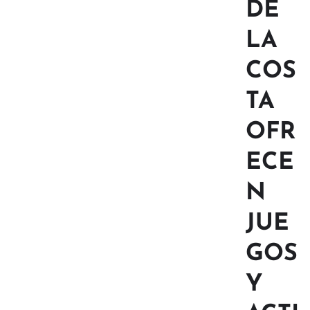
DE
LA
COS
TA
OFR
ECE
N
JUE
GOS
Y