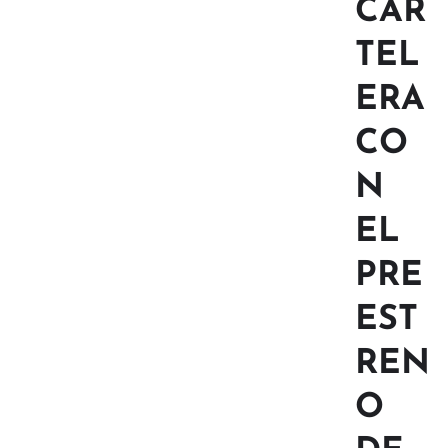
CAR
TEL
ERA
CO
N
EL
PRE
EST
REN
O