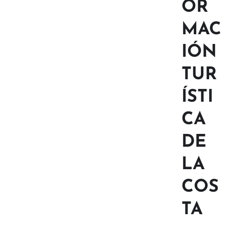
OR
MAC
IÓN
TUR
ÍSTI
CA
DE
LA
COS
TA