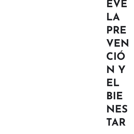
EVE
LA
PRE
VEN
CIÓ
N Y
EL
BIE
NES
TAR