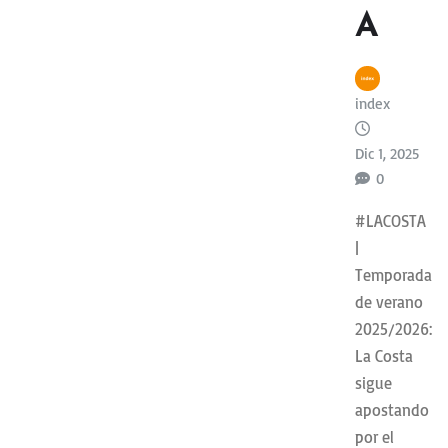
A
index
Dic 1, 2025
0
#LACOSTA
|
Temporada
de verano
2025/2026:
La Costa
sigue
apostando
por el