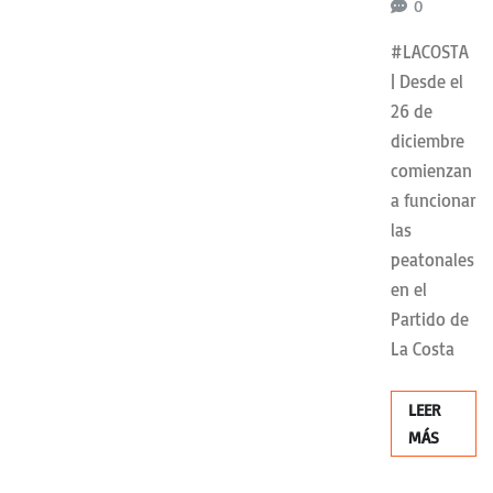
0
#LACOSTA
| Desde el
26 de
diciembre
comienzan
a funcionar
las
peatonales
en el
Partido de
La Costa
LEER
MÁS