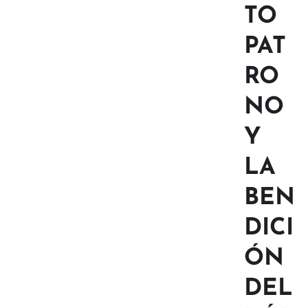
TO
PAT
RO
NO
Y
LA
BEN
DICI
ÓN
DEL