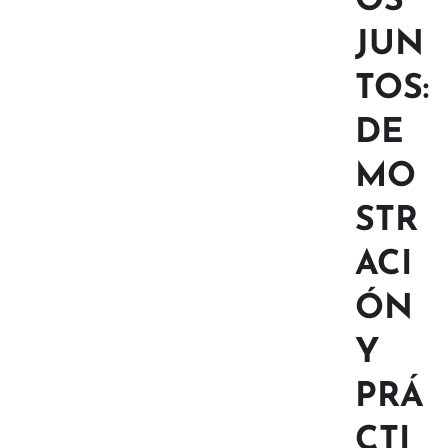
OS
JUN
TOS:
DE
MO
STR
ACI
ÓN
Y
PRÁ
CTI