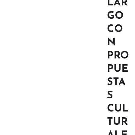
LAR
GO
CO
N
PRO
PUE
STA
S
CUL
TUR