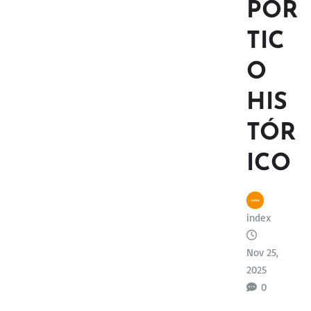
PÓR
TIC
O
HIS
TÓR
ICO
index
Nov 25,
2025
0