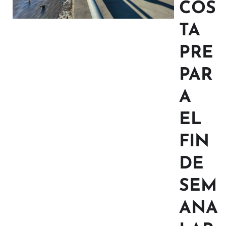
COS
TA
PRE
PAR
A
EL
FIN
DE
SEM
ANA