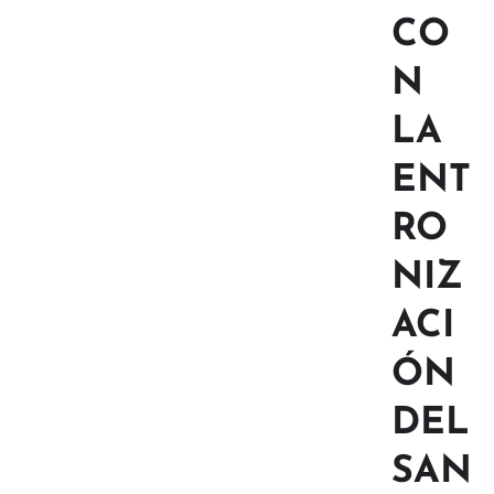
CO
N
LA
ENT
RO
NIZ
ACI
ÓN
DEL
SAN