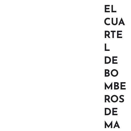
EL
CUA
RTE
L
DE
BO
MBE
ROS
DE
MA