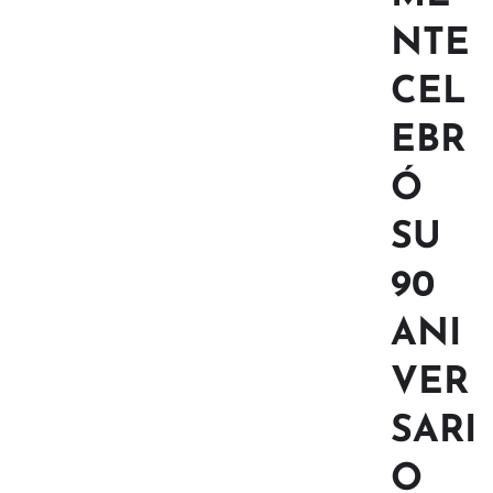
NTE
CEL
EBR
Ó
SU
90
ANI
VER
SARI
O