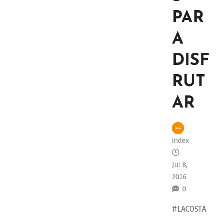
PAR
A
DISF
RUT
AR
index
Jul 8,
2026
0
#LACOSTA