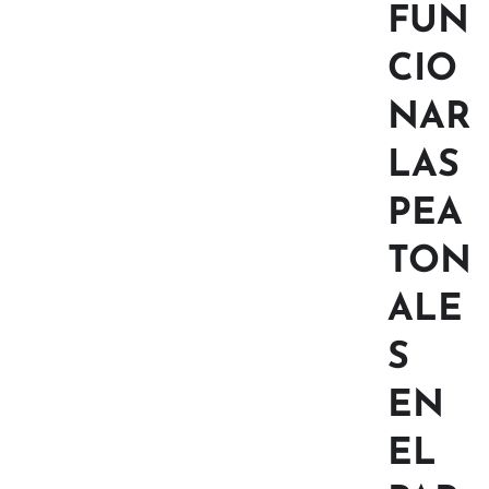
FUN
CIO
NAR
LAS
PEA
TON
ALE
S
EN
EL