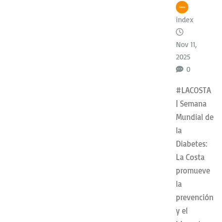
index
Nov 11,
2025
0
#LACOSTA
| Semana
Mundial de
la
Diabetes:
La Costa
promueve
la
prevención
y el