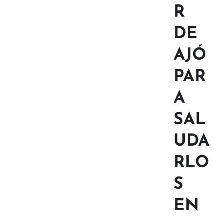
R
DE
AJÓ
PAR
A
SAL
UDA
RLO
S
EN