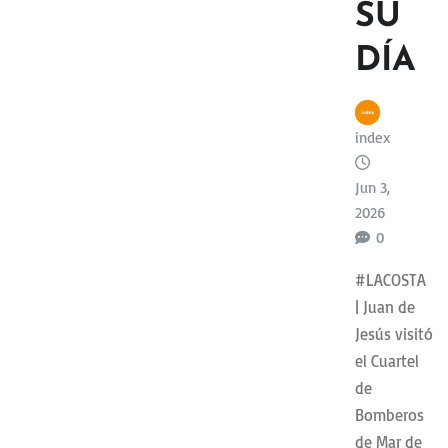
SU
DÍA
index
Jun 3,
2026
0
#LACOSTA
| Juan de
Jesús visitó
el Cuartel
de
Bomberos
de Mar de