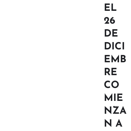
EL
26
DE
DICI
EMB
RE
CO
MIE
NZA
N A