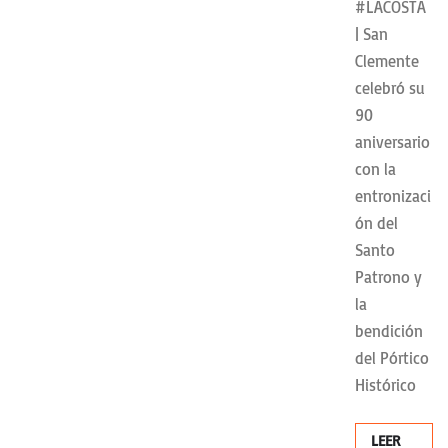
#LACOSTA
| San
Clemente
celebró su
90
aniversario
con la
entronizaci
ón del
Santo
Patrono y
la
bendición
del Pórtico
Histórico
LEER