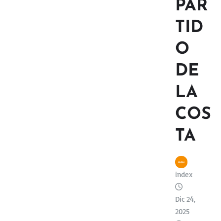
PAR
TID
O
DE
LA
COS
TA
index
Dic 24,
2025