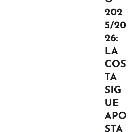
202
5/20
26:
LA
COS
TA
SIG
UE
APO
STA