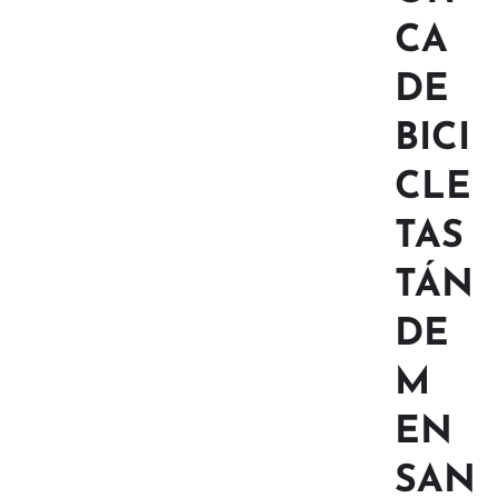
CA
DE
BICI
CLE
TAS
TÁN
DE
M
EN
SAN