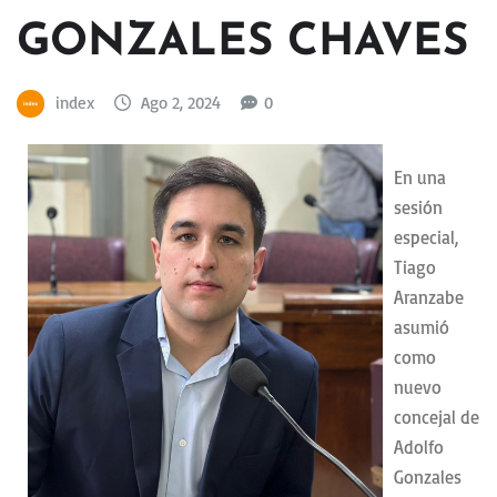
GONZALES CHAVES
index
Ago 2, 2024
0
En una
sesión
especial,
Tiago
Aranzabe
asumió
como
nuevo
concejal de
Adolfo
Gonzales