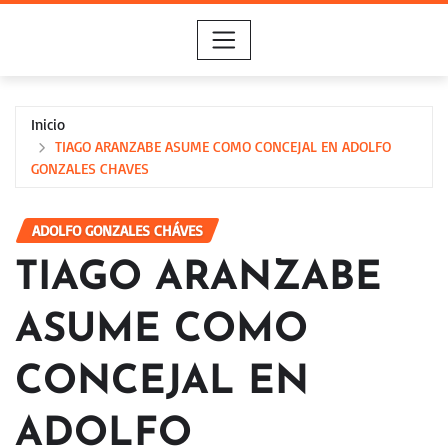
Saltar
al
contenido
Inicio
TIAGO ARANZABE ASUME COMO CONCEJAL EN ADOLFO
GONZALES CHAVES
ADOLFO GONZALES CHÁVES
TIAGO ARANZABE
ASUME COMO
CONCEJAL EN
ADOLFO