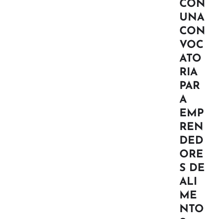
CON
UNA
CON
VOC
ATO
RIA
PAR
A
EMP
REN
DED
ORE
S DE
ALI
ME
NTO