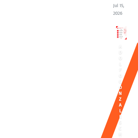
Jul 15,
2026
A
D
O
L
F
O
G
O
N
Z
A
L
E
S
C
H