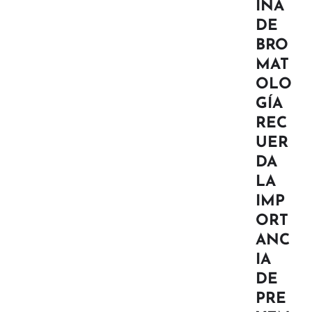
INA
DE
BRO
MAT
OLO
GÍA
REC
UER
DA
LA
IMP
ORT
ANC
IA
DE
PRE