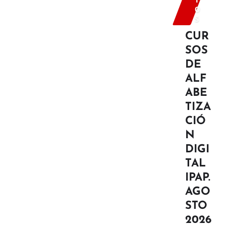
O
S
CUR
SOS
DE
ALF
ABE
TIZA
CIÓ
N
DIGI
TAL
IPAP.
AGO
STO
2026