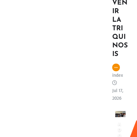
VEN
IR
LA
TRI
QUI
NOS
IS
index
Jul 17,
2026
A
D
O