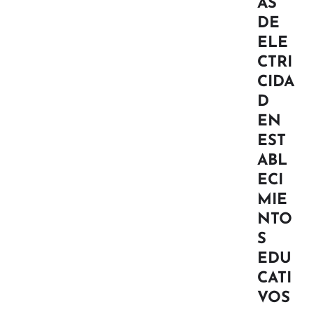
AS
DE
ELE
CTRI
CIDA
D
EN
EST
ABL
ECI
MIE
NTO
S
EDU
CATI
VOS