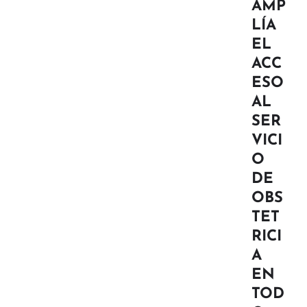
AMP
LÍA
EL
ACC
ESO
AL
SER
VICI
O
DE
OBS
TET
RICI
A
EN
TOD