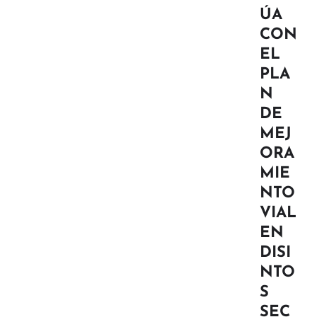
ÚA
CON
EL
PLA
N
DE
MEJ
ORA
MIE
NTO
VIAL
EN
DISI
NTO
S
SEC