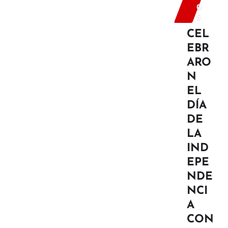
O
S
CEL
EBR
ARO
N
EL
DÍA
DE
LA
IND
EPE
NDE
NCI
A
CON