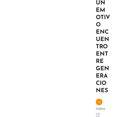
UN
EM
OTIV
O
ENC
UEN
TRO
ENT
RE
GEN
ERA
CIO
NES
index