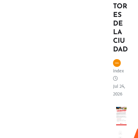
TOR
ES
DE
LA
CIU
DAD
index
Jul 24,
2026
A