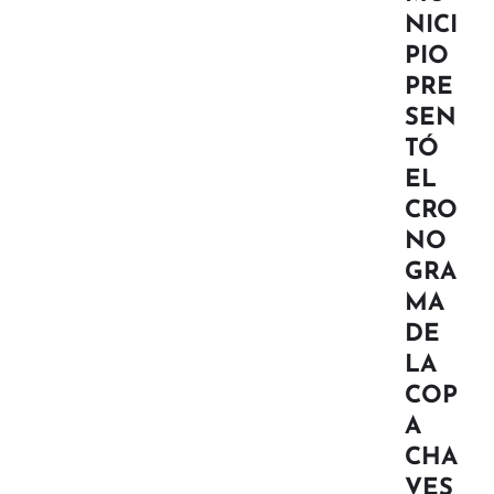
NICI
PIO
PRE
SEN
TÓ
EL
CRO
NO
GRA
MA
DE
LA
COP
A
CHA
VES