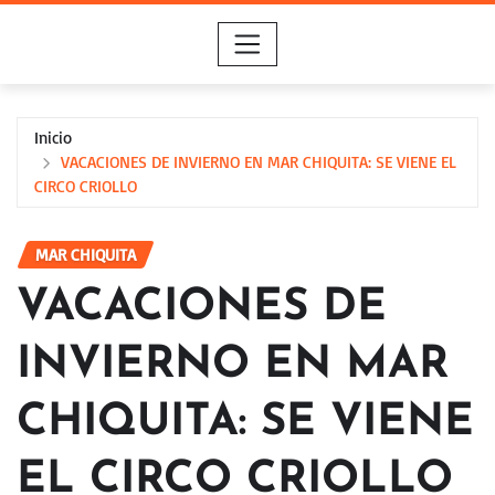
Saltar
al
contenido
Inicio
VACACIONES DE INVIERNO EN MAR CHIQUITA: SE VIENE EL
CIRCO CRIOLLO
MAR CHIQUITA
VACACIONES DE
INVIERNO EN MAR
CHIQUITA: SE VIENE
EL CIRCO CRIOLLO