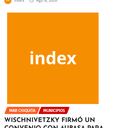
index
Ago 8, 2026
MAR CHIQUITA
MUNICIPIOS
WISCHNIVETZKY FIRMÓ UN