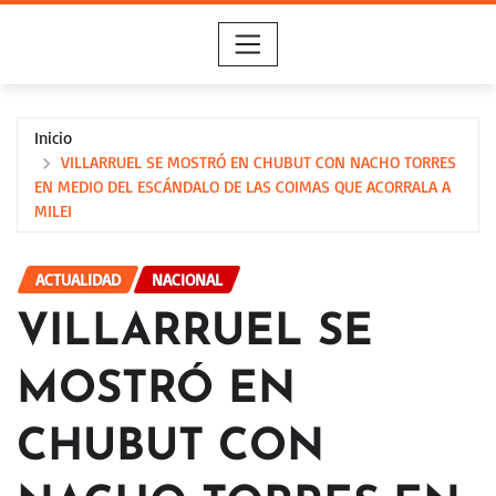
Saltar
al
contenido
Inicio
VILLARRUEL SE MOSTRÓ EN CHUBUT CON NACHO TORRES
EN MEDIO DEL ESCÁNDALO DE LAS COIMAS QUE ACORRALA A
MILEI
ACTUALIDAD
NACIONAL
VILLARRUEL SE
MOSTRÓ EN
CHUBUT CON