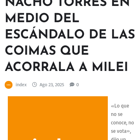
NACHO TORRES EN
MEDIO DEL
ESCÁNDALO DE LAS
COIMAS QUE
ACORRALA A MILEI
index
Ago 23, 2025
0
«Lo que
no se
conoce, no
se vota»,
dijo un