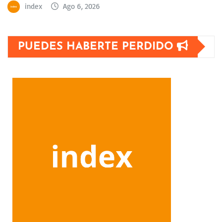
index
Ago 6, 2026
PUEDES HABERTE PERDIDO