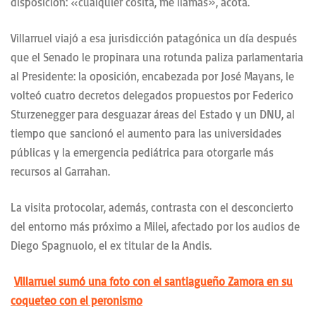
disposición: «cualquier cosita, me llamás», acota.
Villarruel viajó a esa jurisdicción patagónica un día después
que el Senado le propinara una rotunda paliza parlamentaria
al Presidente: la oposición, encabezada por José Mayans, le
volteó cuatro decretos delegados propuestos por Federico
Sturzenegger para desguazar áreas del Estado y un DNU, al
tiempo que sancionó el aumento para las universidades
públicas y la emergencia pediátrica para otorgarle más
recursos al Garrahan.
La visita protocolar, además, contrasta con el desconcierto
del entorno más próximo a Milei, afectado por los audios de
Diego Spagnuolo, el ex titular de la Andis.
Villarruel sumó una foto con el santiagueño Zamora en su
coqueteo con el peronismo