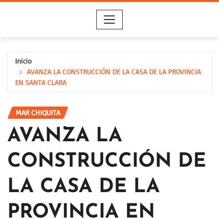
Saltar
al
contenido
Inicio
AVANZA LA CONSTRUCCIÓN DE LA CASA DE LA PROVINCIA
EN SANTA CLARA
MAR CHIQUITA
AVANZA LA
CONSTRUCCIÓN DE
LA CASA DE LA
PROVINCIA EN