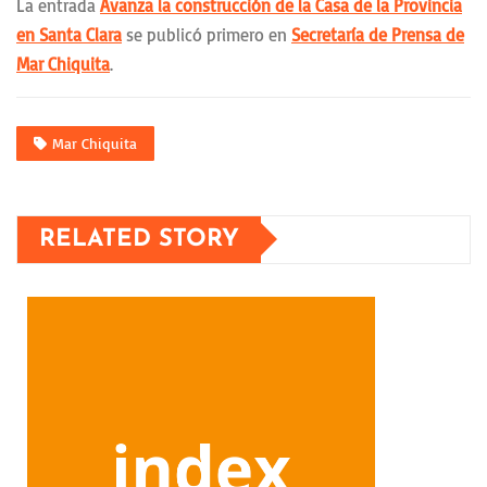
La entrada
Avanza la construcción de la Casa de la Provincia
en Santa Clara
se publicó primero en
Secretaría de Prensa de
Mar Chiquita
.
Mar Chiquita
RELATED STORY