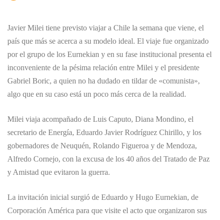
Javier Milei tiene previsto viajar a Chile la semana que viene, el
país que más se acerca a su modelo ideal. El viaje fue organizado
por el grupo de los Eurnekian y en su fase institucional presenta el
inconveniente de la pésima relación entre Milei y el presidente
Gabriel Boric, a quien no ha dudado en tildar de «comunista»,
algo que en su caso está un poco más cerca de la realidad.
Milei viaja acompañado de Luis Caputo, Diana Mondino, el
secretario de Energía, Eduardo Javier Rodríguez Chirillo, y los
gobernadores de Neuquén, Rolando Figueroa y de Mendoza,
Alfredo Cornejo, con la excusa de los 40 años del Tratado de Paz
y Amistad que evitaron la guerra.
La invitación inicial surgió de Eduardo y Hugo Eurnekian, de
Corporación América para que visite el acto que organizaron sus