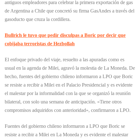
antiguos empleadores para celebrar la primera exportación de gas
de Argentina a Chile que concretó su firma GasAndes a través del
gasoducto que cruza la cordillera.
Bullrich le tuvo que pedir disculpas a Boric por decir que
cobijaba terroristas de Hezbollah
El enfoque privado del viaje, resuelto a las apuradas como es
usual en la agenda de Milei, agravó la molestia de La Moneda. De
hecho, fuentes del gobierno chileno informaron a LPO que Boric
se resiste a recibir a Milei en el Palacio Presidencial y es evidente
el malestar por la informalidad con la que se organizó la reunión
bilateral, con solo una semana de anticipación. «Tiene otros
compromisos adquiridos con anterioridad», confirmaron a LPO.
Fuentes del gobierno chileno informaron a LPO que Boric se
resiste a recibir a Milei en La Moneda y es evidente el malestar