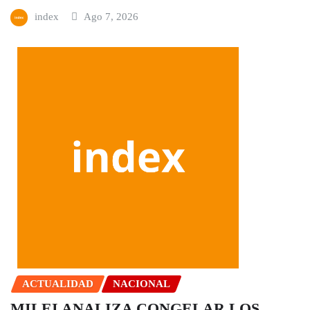
index
Ago 7, 2026
ACTUALIDAD
NACIONAL
MILEI ANALIZA CONGELAR LOS