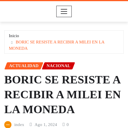
Saltar
al
contenido
Inicio
BORIC SE RESISTE A RECIBIR A MILEI EN LA
MONEDA
ACTUALIDAD
NACIONAL
BORIC SE RESISTE A
RECIBIR A MILEI EN
LA MONEDA
index
Ago 1, 2024
0