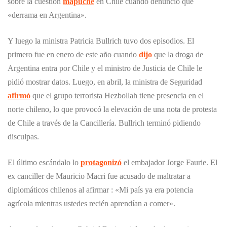
sobre la cuestión
mapuche
en Chile cuando denunció que
«derrama en Argentina».
Y luego la ministra Patricia Bullrich tuvo dos episodios. El
primero fue en enero de este año cuando
dijo
que la droga de
Argentina entra por Chile y el ministro de Justicia de Chile le
pidió mostrar datos. Luego, en abril, la ministra de Seguridad
afirmó
que el grupo terrorista Hezbollah tiene presencia en el
norte chileno, lo que provocó la elevación de una nota de protesta
de Chile a través de la Cancillería. Bullrich terminó pidiendo
disculpas.
El último escándalo lo
protagonizó
el embajador Jorge Faurie. El
ex canciller de Mauricio Macri fue acusado de maltratar a
diplomáticos chilenos al afirmar : «Mi país ya era potencia
agrícola mientras ustedes recién aprendían a comer».