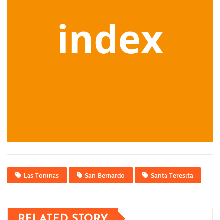
Las Toninas
San Bernardo
Santa Teresita
RELATED STORY