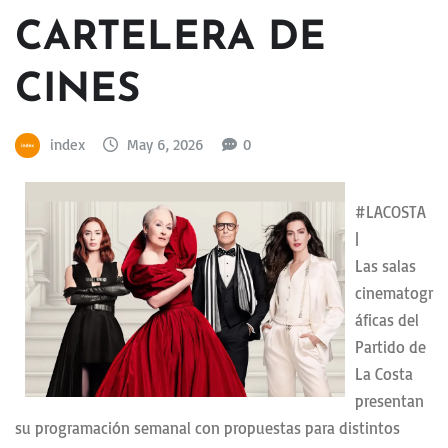
CARTELERA DE
CINES
index
May 6, 2026
0
#LACOSTA
|
Las salas
cinematogr
áficas del
Partido de
La Costa
presentan
su programación semanal con propuestas para distintos