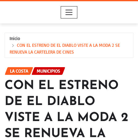
Saltar
al
contenido
Inicio
CON EL ESTRENO DE EL DIABLO VISTE A LA MODA 2 SE
RENUEVA LA CARTELERA DE CINES
LA COSTA
MUNICIPIOS
CON EL ESTRENO
DE EL DIABLO
VISTE A LA MODA 2
SE RENUEVA LA