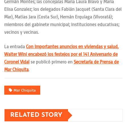
Germán Montes; las concejalas Maria Laura Bravo y Maria
Elisa Gonzalez; los delegados Fabián Jacquet (Santa Clara del
Mar), Matias Jara (Costa Sur), Hernán Erquiaga (Vivoratá);
miembros del gabinete municipal; instituciones educativas;
vecinos y vecinas.
La entrada
Con importantes anuncios en viviendas y salud,
Walter Wini encabezó los festejos por el 141 Aniversario de
Coronel Vidal
se publicó primero en
Secretaría de Prensa de
Mar Chiquita
.
Mar Chiquita
RELATED STORY