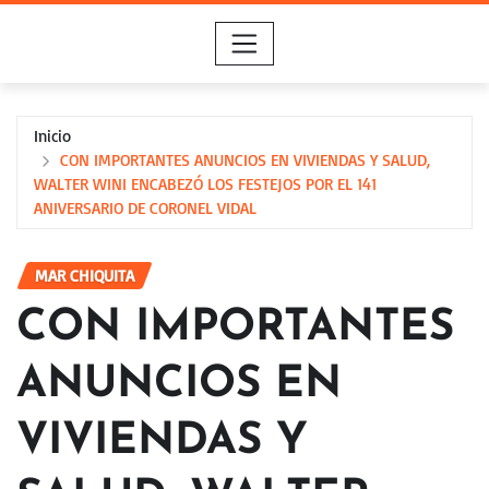
Saltar
al
contenido
Inicio
CON IMPORTANTES ANUNCIOS EN VIVIENDAS Y SALUD,
WALTER WINI ENCABEZÓ LOS FESTEJOS POR EL 141
ANIVERSARIO DE CORONEL VIDAL
MAR CHIQUITA
CON IMPORTANTES
ANUNCIOS EN
VIVIENDAS Y