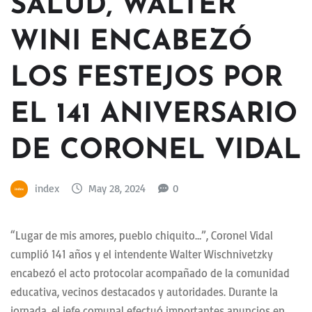
SALUD, WALTER
WINI ENCABEZÓ
LOS FESTEJOS POR
EL 141 ANIVERSARIO
DE CORONEL VIDAL
index
May 28, 2024
0
“Lugar de mis amores, pueblo chiquito…”, Coronel Vidal
cumplió 141 años y el intendente Walter Wischnivetzky
encabezó el acto protocolar acompañado de la comunidad
educativa, vecinos destacados y autoridades. Durante la
jornada, el jefe comunal efectuó importantes anuncios en