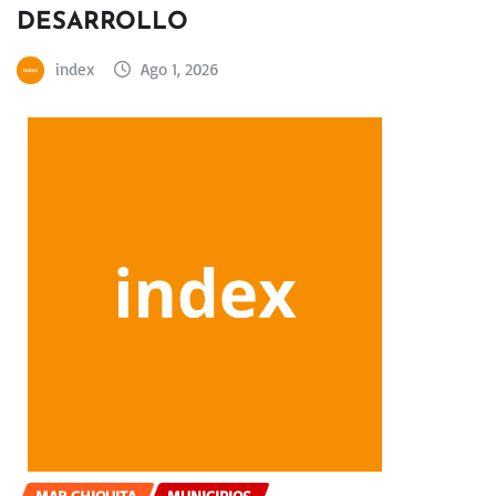
DESARROLLO
index
Ago 1, 2026