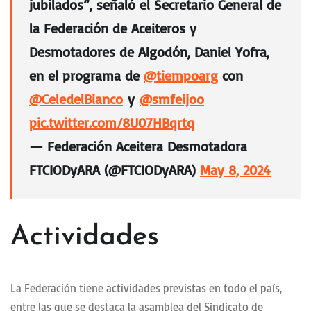
jubilados”, señaló el Secretario General de
la Federación de Aceiteros y
Desmotadores de Algodón, Daniel Yofra,
en el programa de
@tiempoarg
con
@CeledelBianco
y
@smfeijoo
pic.twitter.com/8U07HBqrtq
— Federación Aceitera Desmotadora
FTCIODyARA (@FTCIODyARA)
May 8, 2024
Actividades
La Federación tiene actividades previstas en todo el país,
entre las que se destaca la asamblea del Sindicato de