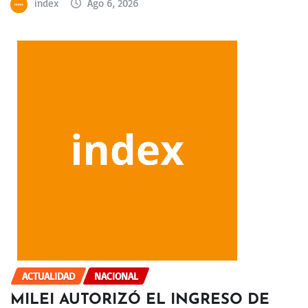
index
Ago 6, 2026
ACTUALIDAD
NACIONAL
MILEI AUTORIZÓ EL INGRESO DE