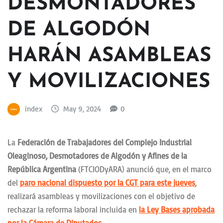
DESMONTADORES
DE ALGODÓN
HARÁN ASAMBLEAS
Y MOVILIZACIONES
index
May 9, 2024
0
La
Federación de Trabajadores del Complejo Industrial
Oleaginoso, Desmotadores de Algodón y Afines de la
República Argentina
(FTCIODyARA) anunció que, en el marco
del
paro nacional dispuesto por la CGT para este jueves
,
realizará asambleas y movilizaciones con el objetivo de
rechazar la reforma laboral incluida en
la Ley Bases aprobada