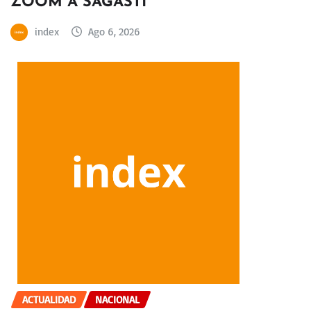
ZOOM A SAGASTI
index
Ago 6, 2026
ACTUALIDAD
NACIONAL