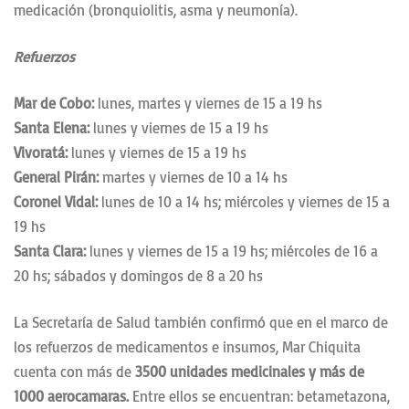
medicación (bronquiolitis, asma y neumonía).
Refuerzos
Mar de Cobo:
lunes, martes y viernes de 15 a 19 hs
Santa Elena:
lunes y viernes de 15 a 19 hs
Vivoratá:
lunes y viernes de 15 a 19 hs
General Pirán:
martes y viernes de 10 a 14 hs
Coronel Vidal:
lunes de 10 a 14 hs; miércoles y viernes de 15 a
19 hs
Santa Clara:
lunes y viernes de 15 a 19 hs; miércoles de 16 a
20 hs; sábados y domingos de 8 a 20 hs
La Secretaría de Salud también confirmó que en el marco de
los refuerzos de medicamentos e insumos, Mar Chiquita
cuenta con más de
3500 unidades medicinales y más de
1000 aerocamaras.
Entre ellos se encuentran: betametazona,